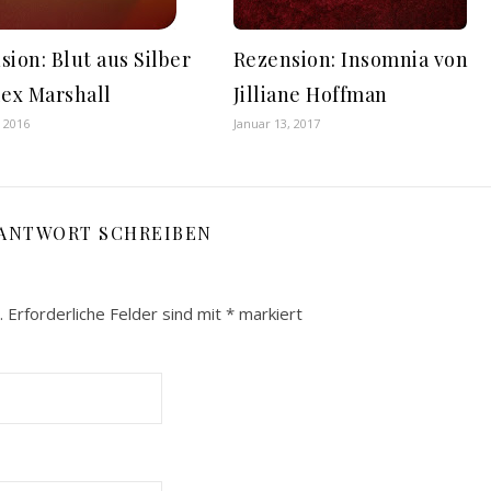
sion: Blut aus Silber
Rezension: Insomnia von
lex Marshall
Jilliane Hoffman
, 2016
Januar 13, 2017
 ANTWORT SCHREIBEN
.
Erforderliche Felder sind mit
*
markiert