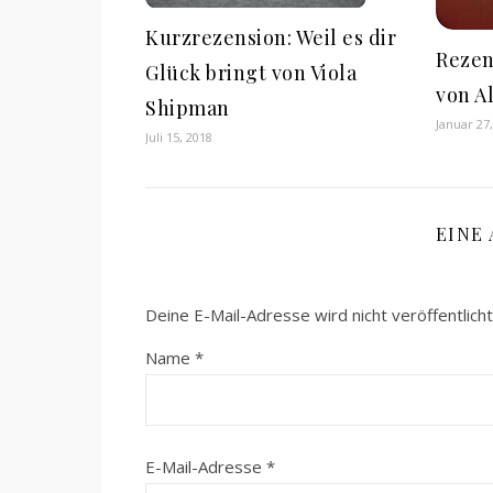
Kurzrezension: Weil es dir
Rezen
Glück bringt von Viola
von A
Shipman
Januar 27
Juli 15, 2018
EINE
Deine E-Mail-Adresse wird nicht veröffentlicht
Name
*
E-Mail-Adresse
*