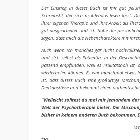
Der Einstieg in dieses Buch ist mir gut gelu
Schreibstil, der sich problemlos lesen lässt. 
ihrer eigenen Therapie und ihre Arbeit als Ther
gut ausgearbeitet und ich habe die persönlich
sagen, dass mich die Nebencharaktere mit ihren
Auch wenn ich manches gar nicht nachvollzieh
und sich selbst als Patientin. In der Geschicht
passend empfunden, weil es realitätsnah ist, 
wiederholen können. Es war manchmal etwas la
ist, dass dieses Buch eine großartige Mischu
Denkanstösse und bekommt einen authentischen 
“Vielleicht solltest du mal mit jemandem darü
Welt der Psychotherapie bietet. Die Mischu
bisher in keinem anderen Buch bekommen. D
Me
*RE