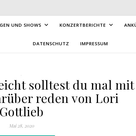
GEN UND SHOWS
KONZERTBERICHTE
ANK
DATENSCHUTZ
IMPRESSUM
.
eicht solltest du mal mit
über reden von Lori
Gottlieb
Mai 28, 2020