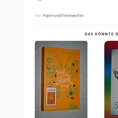
Von
PapierundTintenwelten
DAS KÖNNTE D