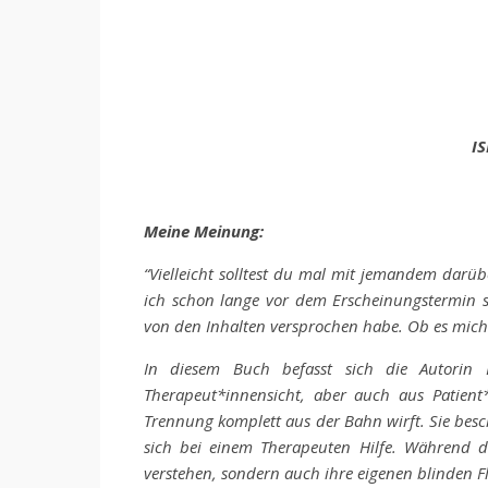
IS
Meine Meinung:
“Vielleicht solltest du mal mit jemandem darübe
ich schon lange vor dem Erscheinungstermin su
von den Inhalten versprochen habe. Ob es mich l
In diesem Buch befasst sich die Autorin L
Therapeut*innensicht, aber auch aus Patient*i
Trennung komplett aus der Bahn wirft. Sie besc
sich bei einem Therapeuten Hilfe. Während d
verstehen, sondern auch ihre eigenen blinden 