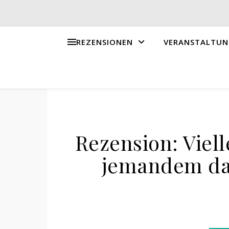
REZENSIONEN
VERANSTALTUN
Rezension: Viell
jemandem dar