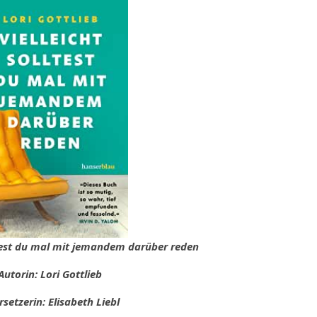
olltest du mal mit jemandem darüber reden
Autorin: Lori Gottlieb
setzerin: Elisabeth Liebl