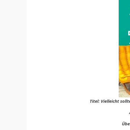
Titel: Vielleicht s
Über