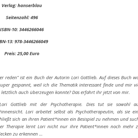
Verlag: hanserblau
Seitenzahl: 496
ISBN-10: 3446266046
BN-13: 978-3446266049
Preis: 25,00 Euro
r reden” ist ein Buch der Autorin Lori Gottlieb. Auf dieses Buch w
per gespannt, weil ich die Thematik interessant finde und mir vi
etztlich auch überzeugen konnte? Das erfahrt ihr jetzt von mir.
ori Gottlieb mit der Psychotherapie. Dies tut sie sowohl a
nnensicht. Lori arbeitet selbst als Psychotherapeutin, als sie ei
hließt sich an ihren Patient*innen ein Besispiel zu nehmen und suc
er Therapie lernt Lori nicht nur ihre Patient*innen noch mehr 
Flecken zu erkennen …