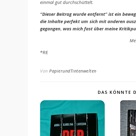
einmal gut durchschüttelt.
“Dieser Beitrag wurde entfernt” ist ein be
die Inhalte perfekt um sich mit anderen ausz
gegangen
,
was mich fast über meine Kritikp
Me
*RE
Von
PapierundTintenwelten
DAS KÖNNTE D