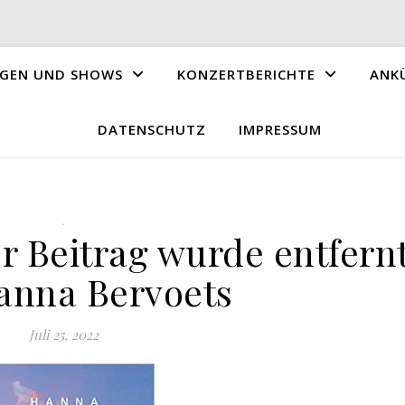
GEN UND SHOWS
KONZERTBERICHTE
ANK
DATENSCHUTZ
IMPRESSUM
.
r Beitrag wurde entfern
anna Bervoets
Juli 25, 2022