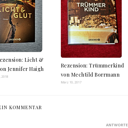
ezension: Licht &
Rezension: Trümmerkind
von Jennifer Haigh
von Mechtild Borrmann
, 2018
März 10, 2017
EIN KOMMENTAR
ANTWORTE