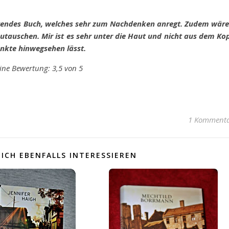
wegendes Buch, welches sehr zum Nachdenken anregt. Zudem wär
utauschen. Mir ist es sehr unter die Haut und nicht aus dem Ko
unkte hinwegsehen lässt.
ine Bewertung: 3,5 von 5
1 Komment
ICH EBENFALLS INTERESSIEREN