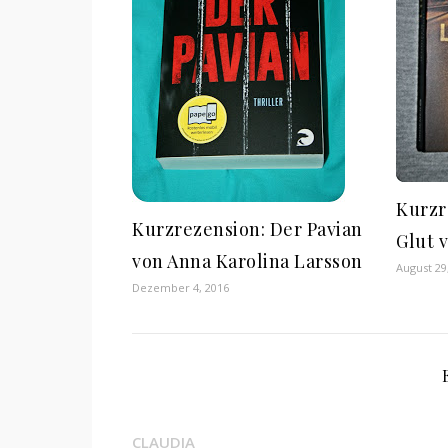
Kurzr
Kurzrezension: Der Pavian
Glut 
von Anna Karolina Larsson
August 29
Dezember 4, 2016
CLAUDIA