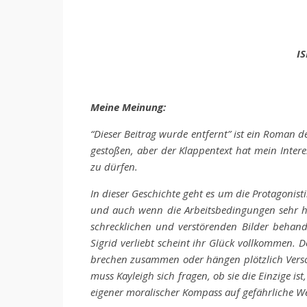
IS
Meine Meinung:
“Dieser Beitrag wurde entfernt” ist ein Roman d
gestoßen, aber der Klappentext hat mein Interes
zu dürfen.
In dieser Geschichte geht es um die Protagonist
und auch wenn die Arbeitsbedingungen sehr hart 
schrecklichen und verstörenden Bilder behandelt
Sigrid verliebt scheint ihr Glück vollkommen. D
brechen zusammen oder hängen plötzlich Versch
muss Kayleigh sich fragen, ob sie die Einzige ist
eigener moralischer Kompass auf gefährliche W