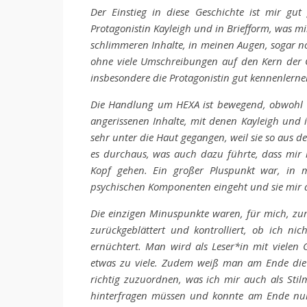
Der Einstieg in diese Geschichte ist mir gut
Protagonistin Kayleigh und in Briefform, was mi
schlimmeren Inhalte, in meinen Augen, sogar no
ohne viele Umschreibungen auf den Kern der G
insbesondere die Protagonistin gut kennenlerne
Die Handlung um HEXA ist bewegend, obwohl 
angerissenen Inhalte, mit denen Kayleigh und 
sehr unter die Haut gegangen, weil sie so aus de
es durchaus, was auch dazu führte, dass mi
Kopf gehen. Ein großer Pluspunkt war, in 
psychischen Komponenten eingeht und sie mir 
Die einzigen Minuspunkte waren, für mich, zu
zurückgeblättert und kontrolliert, ob ich ni
ernüchtert. Man wird als Leser*in mit viele
etwas zu viele. Zudem weiß man am Ende die 
richtig zuzuordnen, was ich mir auch als Stil
hinterfragen müssen und konnte am Ende nur