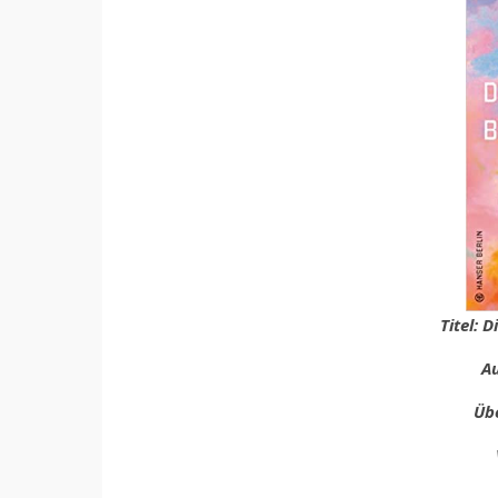
Titel: 
Au
Übe