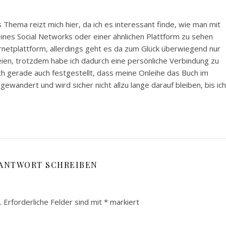
 Thema reizt mich hier, da ich es interessant finde, wie man mit
nes Social Networks oder einer ähnlichen Plattform zu sehen
rnetplattform, allerdings geht es da zum Glück überwiegend nur
ien, trotzdem habe ich dadurch eine persönliche Verbindung zu
 gerade auch festgestellt, dass meine Onleihe das Buch im
gewandert und wird sicher nicht allzu lange darauf bleiben, bis ich
 ANTWORT SCHREIBEN
.
Erforderliche Felder sind mit
*
markiert