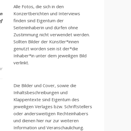
Alle Fotos, die sich in den
en
Konzertberichten und Interviews
pf
finden sind Eigentum der
Seiteninhaberin und dürfen ohne
Zustimmung nicht verwendet werden.
Sollten Bilder der Künstler*innen
genutzt worden sein ist der*die
Inhaber*in unter dem jeweiligen Bild
verlinkt.
ar
Die Bilder und Cover, sowie die
Inhaltsbeschreibungen und
Klappentexte sind Eigentum des
jeweiligen Verlages bzw. Schriftstellers
oder andersweitigen Rechteinhabers
und dienen hier nur zur weiteren
Information und Veranschaulichung.