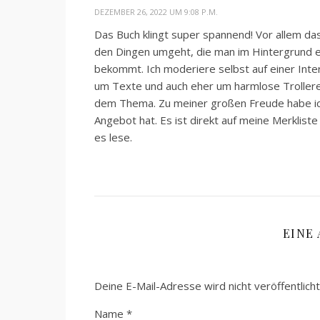
DEZEMBER 26, 2022 UM 9:08 P.M.
Das Buch klingt super spannend! Vor allem das
den Dingen umgeht, die man im Hintergrund ei
bekommt. Ich moderiere selbst auf einer Inte
um Texte und auch eher um harmlose Trollere
dem Thema. Zu meiner großen Freude habe ich
Angebot hat. Es ist direkt auf meine Merkliste 
es lese.
EINE
Deine E-Mail-Adresse wird nicht veröffentlicht
Name
*