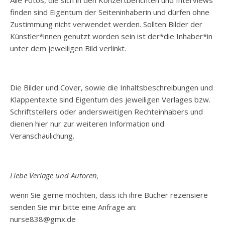
Alle Fotos, die sich in den Konzertberichten und Interviews
finden sind Eigentum der Seiteninhaberin und dürfen ohne
Zustimmung nicht verwendet werden. Sollten Bilder der
Künstler*innen genutzt worden sein ist der*die Inhaber*in
unter dem jeweiligen Bild verlinkt.
Die Bilder und Cover, sowie die Inhaltsbeschreibungen und
Klappentexte sind Eigentum des jeweiligen Verlages bzw.
Schriftstellers oder andersweitigen Rechteinhabers und
dienen hier nur zur weiteren Information und
Veranschaulichung.
Liebe Verlage und Autoren,
wenn Sie gerne möchten, dass ich ihre Bücher rezensiere
senden Sie mir bitte eine Anfrage an:
nurse838@gmx.de