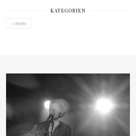
KATEGORIEN
.
(2699)