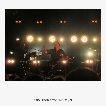
Ashe Theme von
WP Royal
.