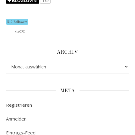
512 Followers
via GFC
ARCHIV
Archiv
META
Registrieren
Anmelden
Eintrags-Feed