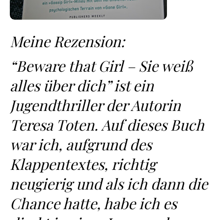
Meine Rezension:
“Beware that Girl – Sie weiß
alles über dich” ist ein
Jugendthriller der Autorin
Teresa Toten. Auf dieses Buch
war ich, aufgrund des
Klappentextes, richtig
neugierig und als ich dann die
Chance hatte, habe ich es