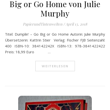
Big or Go Home von Julie
Murphy
PapierundTintenwelten
/
April 13, 2018
Titel: Dumplin’ – Go Big or Go Home Autorin: Julie Murphy
Übersetzerin: Kattrin Stier Verlag: Fischer FJB Seitenzahl:
400 ISBN-10: 384142242X ISBN-13: 978-3841422422
Preis: 18,99 Euro …
WEITERLESEN