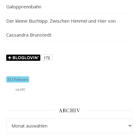
Galopprennbahn
Der kleine Buchtipp: Zwischen Himmel und Hier von
Cassandra Brunstedt
512 Followers
via GFC
ARCHIV
Archiv