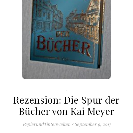
.
Rezension: Die Spur der
Bücher von Kai Meyer
PapierundTintenwelten
/
September 9, 2017