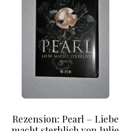
.
Rezension: Pearl – Liebe
macht sterblich von Julie