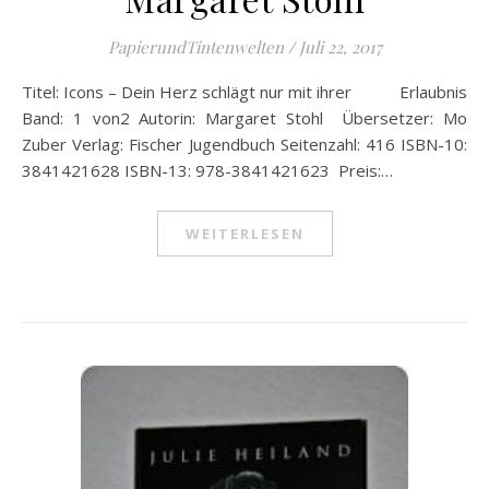
PapierundTintenwelten
/
Juli 22, 2017
Titel: Icons – Dein Herz schlägt nur mit ihrer Erlaubnis
Band: 1 von2 Autorin: Margaret Stohl Übersetzer: Mo
Zuber Verlag: Fischer Jugendbuch Seitenzahl: 416 ISBN-10:
3841421628 ISBN-13: 978-3841421623 Preis:…
WEITERLESEN