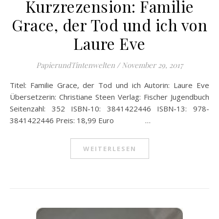
Kurzrezension: Familie
Grace, der Tod und ich von
Laure Eve
PapierundTintenwelten
/
November 29, 2017
Titel: Familie Grace, der Tod und ich Autorin: Laure Eve
Übersetzerin: Christiane Steen Verlag: Fischer Jugendbuch
Seitenzahl: 352 ISBN-10: 3841422446 ISBN-13: 978-
3841422446 Preis: 18,99 Euro …
WEITERLESEN