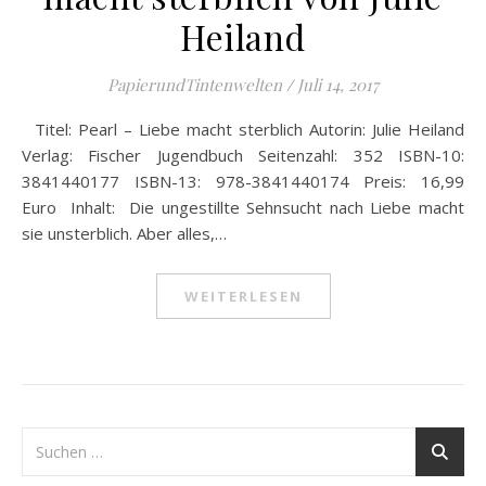
Heiland
PapierundTintenwelten
/
Juli 14, 2017
Titel: Pearl – Liebe macht sterblich Autorin: Julie Heiland
Verlag: Fischer Jugendbuch Seitenzahl: 352 ISBN-10:
3841440177 ISBN-13: 978-3841440174 Preis: 16,99
Euro Inhalt: Die ungestillte Sehnsucht nach Liebe macht
sie unsterblich. Aber alles,…
WEITERLESEN