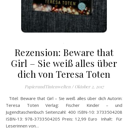
.
Rezension: Beware that
Girl – Sie weiß alles über
dich von Teresa Toten
PapierundTintenwelten
/
Oktober 2, 2017
Titel: Beware that Girl – Sie weiß alles über dich Autorin:
Teresa Toten Verlag: Fischer Kinder – und
Jugendtaschenbuch Seitenzahl: 400 ISBN-10: 3733504208
ISBN-13: 978-3733504205 Preis: 12,99 Euro Inhalt: Für
Leserinnen von…