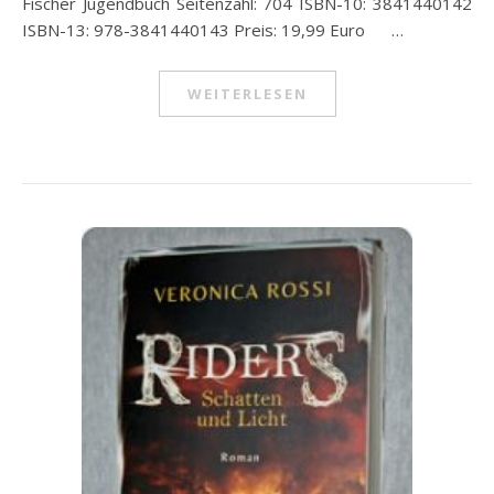
Fischer Jugendbuch Seitenzahl: 704 ISBN-10: 3841440142
ISBN-13: 978-3841440143 Preis: 19,99 Euro …
WEITERLESEN