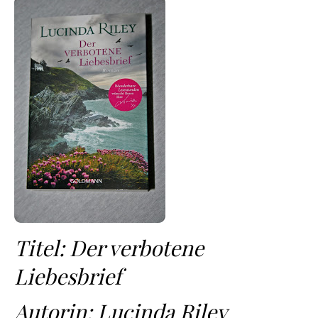
Titel: Der verbotene
Liebesbrief
Autorin: Lucinda Riley