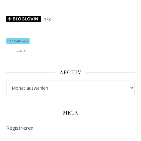
512 Followers
via GFC
ARCHIV
Archiv
META
Registrieren