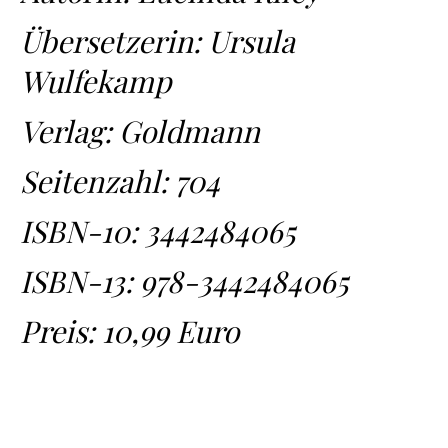
Übersetzerin: Ursula
Wulfekamp
Verlag: Goldmann
Seitenzahl: 704
ISBN-10:
3442484065
ISBN-13:
978-3442484065
Preis: 10,99 Euro