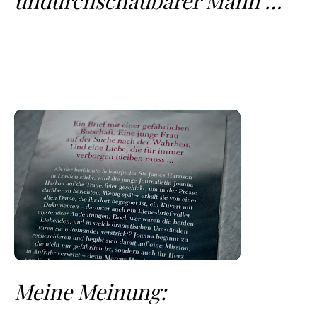
undurchschaubarer Mann …
Meine Meinung: