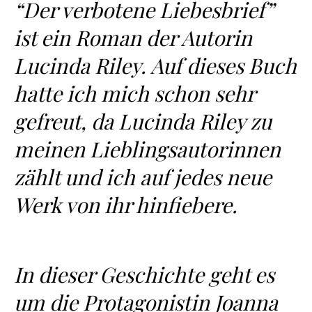
“Der verbotene Liebesbrief”
ist ein Roman der Autorin
Lucinda Riley. Auf dieses Buch
hatte ich mich schon sehr
gefreut, da Lucinda Riley zu
meinen Lieblingsautorinnen
zählt und ich auf jedes neue
Werk von ihr hinfiebere.
In dieser Geschichte geht es
um die Protagonistin Joanna