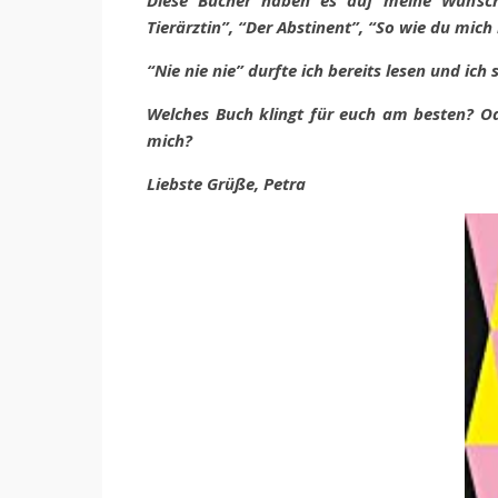
Diese
Bücher haben es auf meine Wunschlis
Tierärztin”, “Der Abstinent”, “So wie du mi
“Nie nie nie” durfte ich bereits lesen und ich 
Welches Buch klingt für euch am besten? Od
mich?
Liebste Grüße, Petra