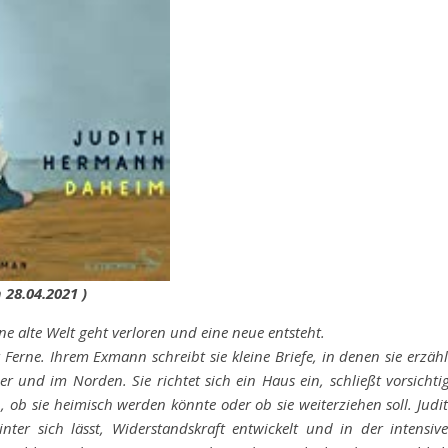
28.04.2021 )
e alte Welt geht verloren und eine neue entsteht.
 Ferne. Ihrem Exmann schreibt sie kleine Briefe, in denen sie erzähl
 und im Norden. Sie richtet sich ein Haus ein, schließt vorsichti
h, ob sie heimisch werden könnte oder ob sie weiterziehen soll. Judi
nter sich lässt, Widerstandskraft entwickelt und in der intensiv