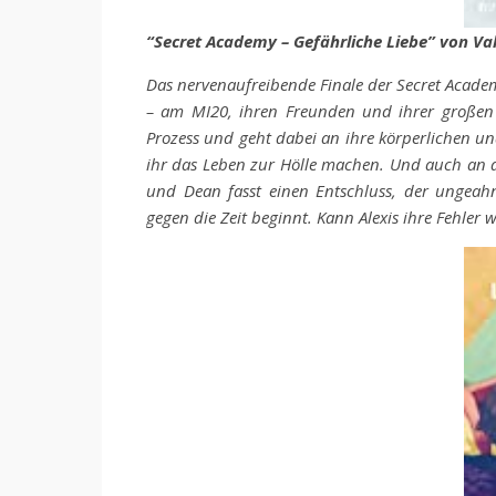
“Secret Academy – Gefährliche Liebe” von Val
Das nervenaufreibende Finale der Secret Academ
– am MI20, ihren Freunden und ihrer großen L
Prozess und geht dabei an ihre körperlichen und
ihr das Leben zur Hölle machen. Und auch an de
und Dean fasst einen Entschluss, der ungeahnt
gegen die Zeit beginnt. Kann Alexis ihre Fehle