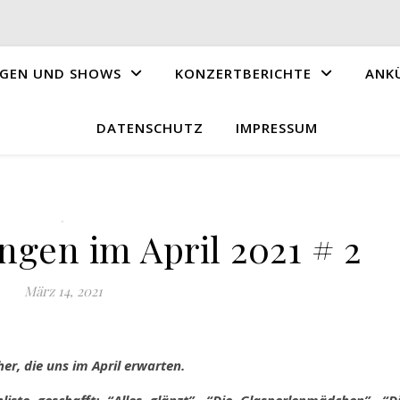
GEN UND SHOWS
KONZERTBERICHTE
ANK
DATENSCHUTZ
IMPRESSUM
.
gen im April 2021 # 2
März 14, 2021
her, die uns im April erwarten.