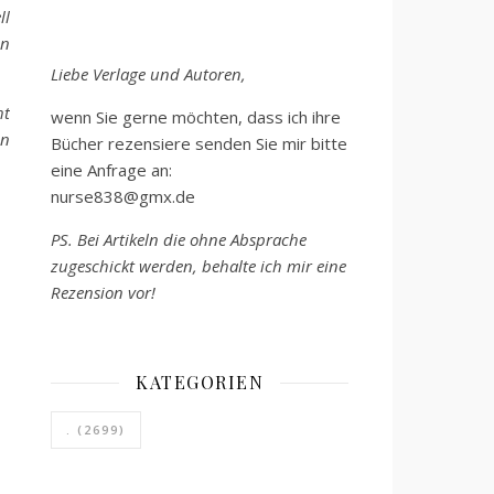
ll
en
Liebe Verlage und Autoren,
ht
wenn Sie gerne möchten, dass ich ihre
en
Bücher rezensiere senden Sie mir bitte
eine Anfrage an:
nurse838@gmx.de
PS. Bei Artikeln die ohne Absprache
zugeschickt werden, behalte ich mir eine
Rezension vor!
KATEGORIEN
.
(2699)