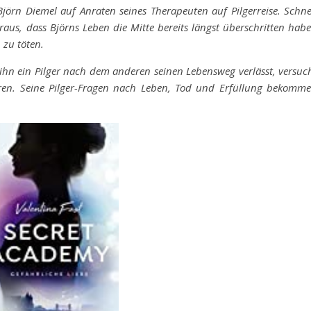
Björn Diemel auf Anraten seines Therapeuten auf Pilgerreise. Schne
raus, dass Björns Leben die Mitte bereits längst überschritten hab
 zu töten.
hn ein Pilger nach dem anderen seinen Lebensweg verlässt, versuc
ren. Seine Pilger-Fragen nach Leben, Tod und Erfüllung bekomm