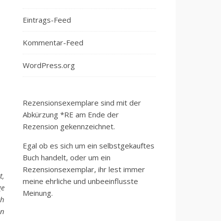
Eintrags-Feed
Kommentar-Feed
WordPress.org
Rezensionsexemplare sind mit der
Abkürzung *RE am Ende der
Rezension gekennzeichnet.
Egal ob es sich um ein selbstgekauftes
Buch handelt, oder um ein
Rezensionsexemplar, ihr lest immer
t,
meine ehrliche und unbeeinflusste
ge
Meinung.
th
en