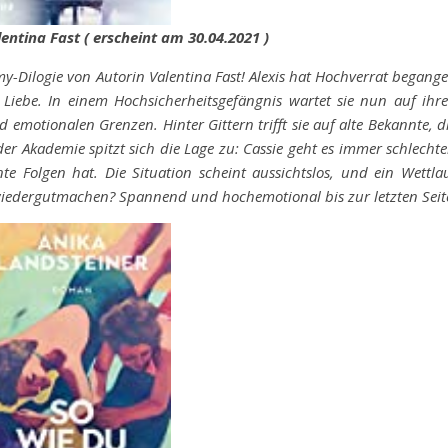
entina Fast ( erscheint am 30.04.2021 )
y-Dilogie von Autorin Valentina Fast! Alexis hat Hochverrat begang
iebe. In einem Hochsicherheitsgefängnis wartet sie nun auf ihr
 emotionalen Grenzen. Hinter Gittern trifft sie auf alte Bekannte, d
r Akademie spitzt sich die Lage zu: Cassie geht es immer schlechte
e Folgen hat. Die Situation scheint aussichtslos, und ein Wettla
r wiedergutmachen? Spannend und hochemotional bis zur letzten Seit