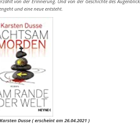
erzählt von der Erinnerung. Und von der Geschichte des Augenblick
orengeht und eine neue entsteht.
arsten Dusse ( erscheint am 26.04.2021 )