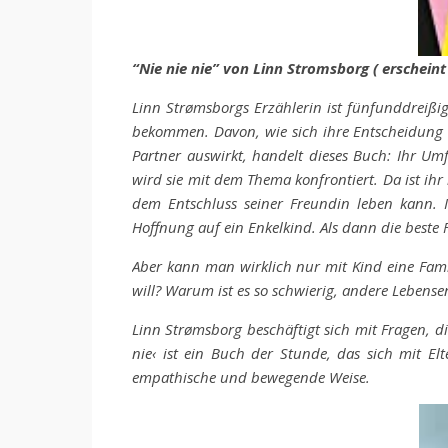
“Nie nie nie” von Linn Stromsborg ( erscheint
Linn Strømsborgs Erzählerin ist fünfunddreißig
bekommen. Davon, wie sich ihre Entscheidung 
Partner auswirkt, handelt dieses Buch: Ihr Um
wird sie mit dem Thema konfrontiert. Da ist ihr
dem Entschluss seiner Freundin leben kann. I
Hoffnung auf ein Enkelkind. Als dann die beste
Aber kann man wirklich nur mit Kind eine Famil
will? Warum ist es so schwierig, andere Lebense
Linn Strømsborg beschäftigt sich mit Fragen, die
nie‹ ist ein Buch der Stunde, das sich mit El
empathische und bewegende Weise.