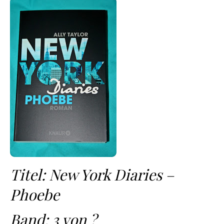
Titel: New York Diaries –
Phoebe
Band: 3 von ?