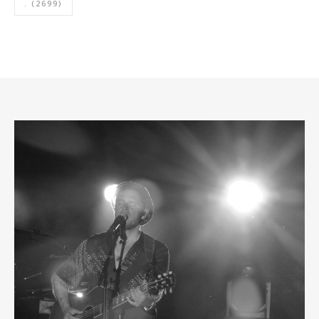
.
(2699)