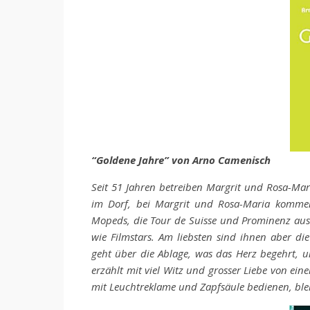
“Goldene Jahre” von Arno Camenisch
Seit 51 Jahren betreiben Margrit und Rosa-Mari
im Dorf, bei Margrit und Rosa-Maria kommen 
Mopeds, die Tour de Suisse und Prominenz aus 
wie Filmstars. Am liebsten sind ihnen aber die
geht über die ­Ablage, was das Herz begehrt,
erzählt mit viel Witz und grosser Liebe von ei
mit Leuchtreklame und Zapfsäule bedienen, blei