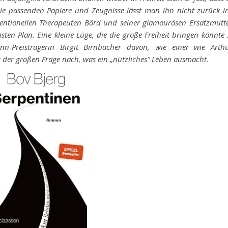
e passenden Papiere und Zeugnisse lässt man ihn nicht zurück i
entionellen Therapeuten Börd und seiner glamourösen Ersatzmutt
ten Plan. Eine kleine Lüge, die die große Freiheit bringen könnte
-Preisträgerin Birgit Birnbacher davon, wie einer wie Arth
der großen Frage nach, was ein „nützliches“ Leben ausmacht.