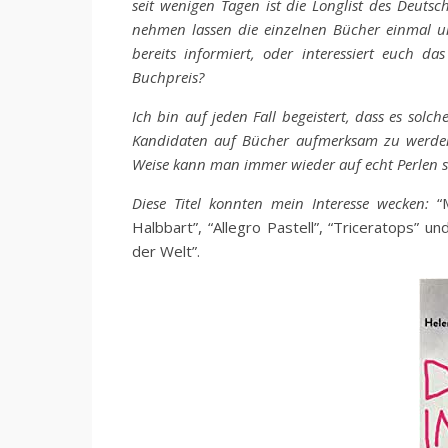
seit wenigen Tagen ist die Longlist des Deuts
nehmen lassen die einzelnen Bücher einmal un
bereits informiert, oder interessiert euch d
Buchpreis?
Ich bin auf jeden Fall begeistert, dass es solch
Kandidaten auf Bücher aufmerksam zu werden, d
Weise kann man immer wieder auf echt Perlen 
Diese Titel konnten mein Interesse wecken:
“
Halbbart”, “Allegro Pastell”, “Triceratops” 
der Welt”.