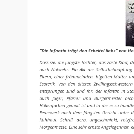
“Die Infantin trägt den Scheitel links” von He
Dass sie, die jüngste Tochter, das zarte Kind, d
auch Notwehr. Ein Akt der Selbstbehauptun
Eltern, einer frömmelnden, bigotten Mutter u
Esoterik. Von den älteren Zwillingsschwester
entsprungen sind und ihr, der Infantin in Stal
auch Jäger, Pfarrer und Bürgermeister nic
Höllenfarben gemalt ist und in der es so handfe
Feuerwerk nach dem Jüngsten Gericht unter d
Kuhhaut. Schrill, derb, ungeschminkt, rotz
Morgenmesse. Eine sehr ernste Angelegenheit, e