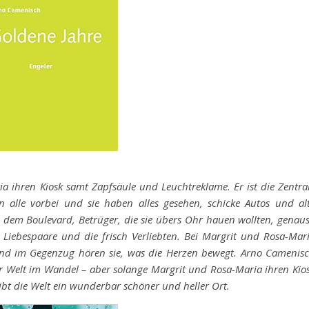
a ihren Kiosk samt Zapfsäule und Leuchtreklame. Er ist die Zentra
alle vorbei und sie haben alles gesehen, schicke Autos und al
dem Boulevard, ­Betrüger, die sie übers Ohr hauen wollten, ­genau
 Liebespaare und die frisch ­Verliebten. Bei Margrit und Rosa-Mar
 und im Gegenzug hören sie, was die Herzen bewegt. Arno Camenis
ner Welt im Wandel – aber solange Margrit und Rosa-Maria ihren Kio
bt die Welt ein wunderbar schöner und heller Ort.