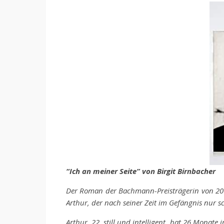
“Ich an meiner Seite” von Birgit Birnbacher
Der Roman der Bachmann-Preisträgerin von 201
Arthur, der nach seiner Zeit im Gefängnis nur
Arthur, 22, still und intelligent, hat 26 Monate i