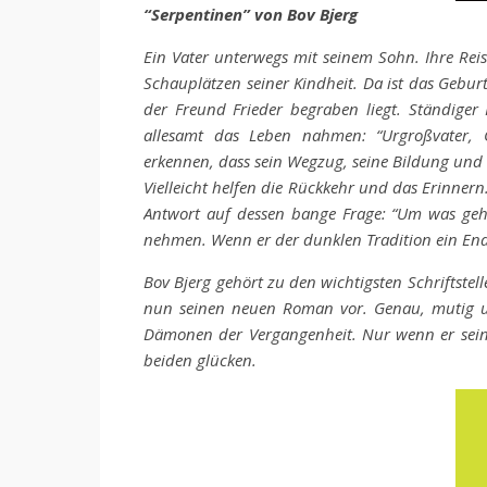
“Serpentinen” von Bov Bjerg
Ein Vater unterwegs mit seinem Sohn. Ihre Rei
Schauplätzen seiner Kindheit. Da ist das Geburt
der Freund Frieder begraben liegt. Ständiger 
allesamt das Leben nahmen: “Urgroßvater, G
erkennen, dass sein Wegzug, seine Bildung und 
Vielleicht helfen die Rückkehr und das Erinner
Antwort auf dessen bange Frage: “Um was geht
nehmen. Wenn er der dunklen Tradition ein Ende
Bov Bjerg gehört zu den wichtigsten Schriftstel
nun seinen neuen Roman vor. Genau, mutig u
Dämonen der Vergangenheit. Nur wenn er seinen
beiden glücken.