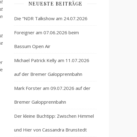
ht
NEUESTE BEITRÄGE
st
en
Die “NDR Talkshow am 24.07.2026
Foreigner am 07.06.2026 beim
st
se
Bassum Open Air
Michael Patrick Kelly am 11.07.2026
er
fe
auf der Bremer Galopprennbahn
Mark Forster am 09.07.2026 auf der
Bremer Galopprennbahn
Der kleine Buchtipp: Zwischen Himmel
und Hier von Cassandra Brunstedt