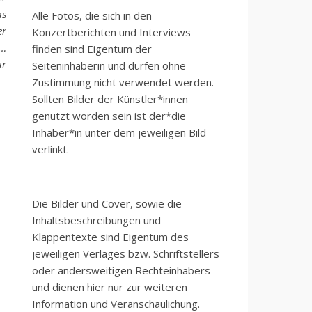
ns
Alle Fotos, die sich in den
er
Konzertberichten und Interviews
 …
finden sind Eigentum der
ur
Seiteninhaberin und dürfen ohne
Zustimmung nicht verwendet werden.
Sollten Bilder der Künstler*innen
genutzt worden sein ist der*die
Inhaber*in unter dem jeweiligen Bild
verlinkt.
Die Bilder und Cover, sowie die
Inhaltsbeschreibungen und
Klappentexte sind Eigentum des
jeweiligen Verlages bzw. Schriftstellers
oder andersweitigen Rechteinhabers
und dienen hier nur zur weiteren
Information und Veranschaulichung.