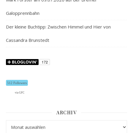
Galopprennbahn
Der kleine Buchtipp: Zwischen Himmel und Hier von
Cassandra Brunstedt
512 Followers
via GFC
ARCHIV
Archiv