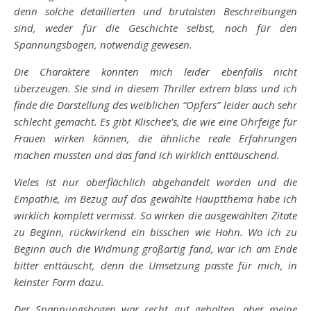
denn solche detaillierten und brutalsten Beschreibungen
sind, weder für die Geschichte selbst, noch für den
Spannungsbogen, notwendig gewesen.
Die Charaktere konnten mich leider ebenfalls nicht
überzeugen. Sie sind in diesem Thriller extrem blass und ich
finde die Darstellung des weiblichen “Opfers” leider auch sehr
schlecht gemacht. Es gibt Klischee’s, die wie eine Ohrfeige für
Frauen wirken können, die ähnliche reale Erfahrungen
machen mussten und das fand ich wirklich enttäuschend.
Vieles ist nur oberflächlich abgehandelt worden und die
Empathie, im Bezug auf das gewählte Hauptthema habe ich
wirklich komplett vermisst. So wirken die ausgewählten Zitate
zu Beginn, rückwirkend ein bisschen wie Hohn. Wo ich zu
Beginn auch die Widmung großartig fand, war ich am Ende
bitter enttäuscht, denn die Umsetzung passte für mich, in
keinster Form dazu.
Der Spannungsbogen war recht gut gehalten, aber meine