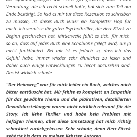
Vermutung, die ich recht schnell hatte, hat sich zum Teil am
Ende bestätigt. So leid es mir tut diese Rezension so schreiben
zu müssen, ist dieses Buch leider ein kompletter Flop für
mich. Ich vermisse die guten Psychothriller, die Herr Fitzek zu
Beginn geschrieben hat. Mittlerweile fühlt es sich, für mich,
so an, dass auf jedes Buch eine Schablone gelegt wird, die ja
meist funktioniert. Bei mir ist es jedoch so, dass ich das
Gefühl habe, immer wieder sehr ähnliches zu lesen und
daher auch einige Entwicklungen zu leicht abzusehen sind.
Das ist wirklich schade.
“Der Heimweg” war für mich leider ein Buch, welches mich
bitter enttäuscht hat. Mir fehlte es komplett an Empathie
für das gewählte Thema und die plakativen, detaillierten
Gewaltdarstellungen waren nicht wirklich relevant für die
Story. Ich liebe Thriller und habe kein Problem mit
heftigen Themen, aber diese Umsetzung hat mich richtig
schockiert zurückgelassen. Sehr schade, denn Herr Fitzek
gehörte bis dato zu meinen liebsten Autoren.