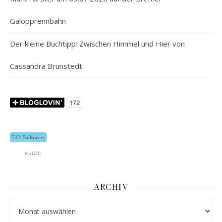
Galopprennbahn
Der kleine Buchtipp: Zwischen Himmel und Hier von
Cassandra Brunstedt
512 Followers
via GFC
ARCHIV
Archiv