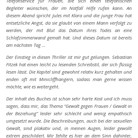
Telefonservice für Frauen, die sich einen telefonischen
Begleiter wünschen, der im Notfall Hilfe rufen kann. An
diesem Abend spricht Jules mit Klara und die junge Frau hat
entsetzliche Angst, da sie glaubt von einem Mann verfolgt zu
werden, der mit Blut das Datum ihres Todes an eine
Schlafzimmerwand gemalt hat. Und dieses Datum ist bereits
am nächsten Tag …
Der Einstieg in diesen Thriller ist mir gut gelungen. Sebastian
Fitzek hat einen leicht zu lesenden Schreibstil, der sich flüssig
lesen lässt. Die Kapitel sind gewohnt relativ kurz gehalten und
enden oft mit Minicliffhangern, sodass man gerne wissen
möchte, wie es weitergeht.
Der Inhalt des Buches ist schon sehr harte Kost und ich muss
sagen, dass mir, das Thema “Gewalt gegen Frauen / Gewalt in
der Beziehung” leider sehr schlecht und wenig empathisch
umgesetzt wurde. Die Beschreibungen, auch bei der sexuellen
Gewalt, sind plakativ und, in meinen Augen, leider gewollt
extrem geschildert. Mir fehlte es hier an dem Sinn dahinter,