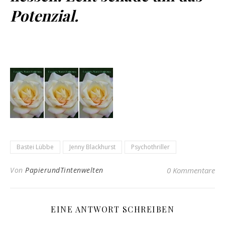
Potenzial.
Bastei Lübbe
Jenny Blackhurst
Psychothriller
Von
PapierundTintenwelten
0 Kommentare
EINE ANTWORT SCHREIBEN