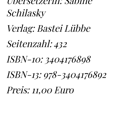
Übersetzerin: Sabine
Schilasky
Verlag: Bastei Lübbe
Seitenzahl: 432
ISBN-10:
3404176898
ISBN-13:
978-3404176892
Preis: 11,00 Euro