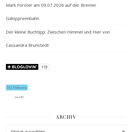
Mark Forster am 09.07.2026 auf der Bremer
Galopprennbahn
Der kleine Buchtipp: Zwischen Himmel und Hier von
Cassandra Brunstedt
512 Followers
via GFC
ARCHIV
Archiv