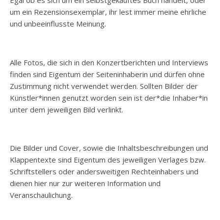
Egal ob es sich um ein selbstgekauftes Buch handelt, oder
um ein Rezensionsexemplar, ihr lest immer meine ehrliche
und unbeeinflusste Meinung.
Alle Fotos, die sich in den Konzertberichten und Interviews
finden sind Eigentum der Seiteninhaberin und dürfen ohne
Zustimmung nicht verwendet werden. Sollten Bilder der
Künstler*innen genutzt worden sein ist der*die Inhaber*in
unter dem jeweiligen Bild verlinkt.
Die Bilder und Cover, sowie die Inhaltsbeschreibungen und
Klappentexte sind Eigentum des jeweiligen Verlages bzw.
Schriftstellers oder andersweitigen Rechteinhabers und
dienen hier nur zur weiteren Information und
Veranschaulichung.