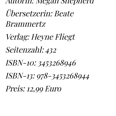
Autorin: Megan Shepherd
Übersetzerin: Beate
Brammertz
Verlag: Heyne Fliegt
Seitenzahl: 432
ISBN-10:
3453268946
ISBN-13:
978-3453268944
Preis: 12,99 Euro