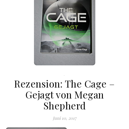
.
Rezension: The Cage –
Gejagt von Megan
Shepherd
Juni 10, 2017