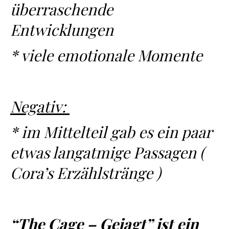
überraschende
Entwicklungen
* viele emotionale Momente
Negativ:
* im Mittelteil gab es ein paar
etwas langatmige Passagen (
Cora’s Erzählstränge )
“The Cage – Gejagt” ist ein