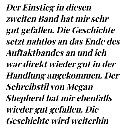
Der Einstieg in diesen
zweiten Band hat mir sehr
gut gefallen. Die Geschichte
setzt nahtlos an das Ende des
Auftaktbandes an und ich
war direkt wieder gut in der
Handlung angekommen. Der
Schreibstil von Megan
Shepherd hat mir ebenfalls
wieder gut gefallen. Die
Geschichte wird weiterhin