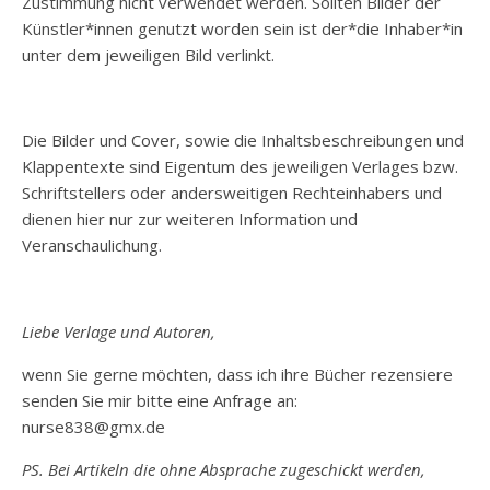
Zustimmung nicht verwendet werden. Sollten Bilder der
Künstler*innen genutzt worden sein ist der*die Inhaber*in
unter dem jeweiligen Bild verlinkt.
Die Bilder und Cover, sowie die Inhaltsbeschreibungen und
Klappentexte sind Eigentum des jeweiligen Verlages bzw.
Schriftstellers oder andersweitigen Rechteinhabers und
dienen hier nur zur weiteren Information und
Veranschaulichung.
Liebe Verlage und Autoren,
wenn Sie gerne möchten, dass ich ihre Bücher rezensiere
senden Sie mir bitte eine Anfrage an:
nurse838@gmx.de
PS. Bei Artikeln die ohne Absprache zugeschickt werden,