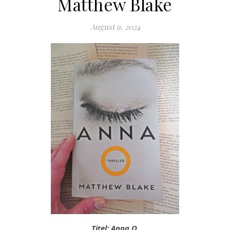
Matthew Blake
August 9, 2024
Titel: Anna O.