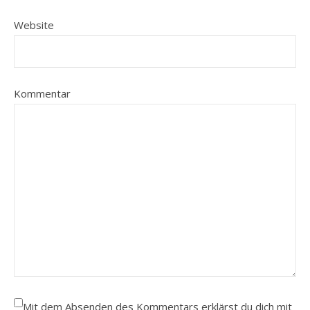
Website
Kommentar
Mit dem Absenden des Kommentars erklärst du dich mit