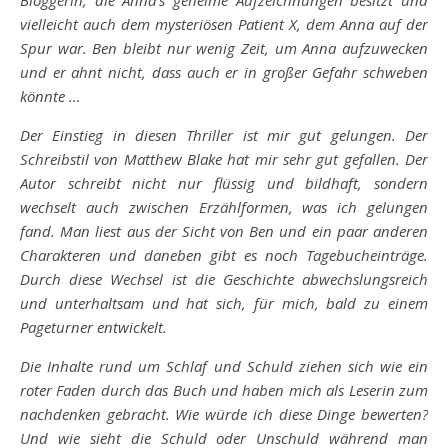
Bloggerin, die Anna’s geheime Aufzeichnungen besitzt und
vielleicht auch dem mysteriösen Patient X, dem Anna auf der
Spur war. Ben bleibt nur wenig Zeit, um Anna aufzuwecken
und er ahnt nicht, dass auch er in großer Gefahr schweben
könnte …
Der Einstieg in diesen Thriller ist mir gut gelungen. Der
Schreibstil von Matthew Blake hat mir sehr gut gefallen. Der
Autor schreibt nicht nur flüssig und bildhaft, sondern
wechselt auch zwischen Erzählformen, was ich gelungen
fand. Man liest aus der Sicht von Ben und ein paar anderen
Charakteren und daneben gibt es noch Tagebucheinträge.
Durch diese Wechsel ist die Geschichte abwechslungsreich
und unterhaltsam und hat sich, für mich, bald zu einem
Pageturner entwickelt.
Die Inhalte rund um Schlaf und Schuld ziehen sich wie ein
roter Faden durch das Buch und haben mich als Leserin zum
nachdenken gebracht. Wie würde ich diese Dinge bewerten?
Und wie sieht die Schuld oder Unschuld während man