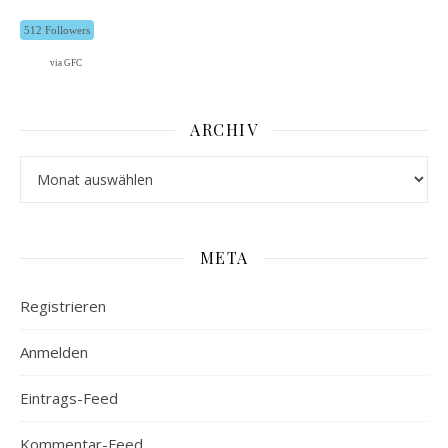
512 Followers
via GFC
ARCHIV
Archiv
META
Registrieren
Anmelden
Eintrags-Feed
Kommentar-Feed