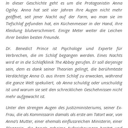
In dieser Geschichte geht es um die Protagonistin Anna
Ogilvy. Anna hat seit vier Jahren ihre Augen nicht mehr
geöffnet, seit jener Nacht auf der Farm, wo man sie im
Tiefschlaf gefunden hat, ein Küchenmesser in der Hand, ihre
Kleidung blutverschmiert. Einige Meter weiter die Leichen
ihrer beiden besten Freunde.
Dr. Benedict Prince ist Psychologe und Experte für
Verbrechen, die im Schlaf begangen werden. Eines Nachts
wird er in die Schlafklinik The Abbey gerufen. Er soll derjenige
sein, dem es dank seiner Theorien gelingt, die berühmteste
Verdächtige Anna O. aus ihrem Schlaf zu erwecken, während
die ganze Welt spekuliert, ob Anna schuldig oder unschuldig
ist und warum sie seit den schrecklichen Geschehnissen nicht
mehr aufgewacht ist.
Unter den strengen Augen des Justizministeriums, seiner Ex-
Frau, die als Kommissarin damals als erste am Tatort war, von
Anna’s Mutter, einer ehemals einflussreichen Ministerin, einer