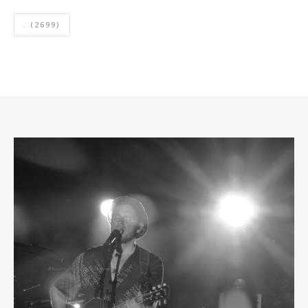
.
(2699)