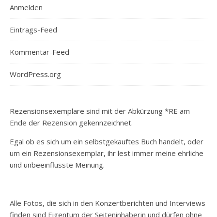
Anmelden
Eintrags-Feed
Kommentar-Feed
WordPress.org
Rezensionsexemplare sind mit der Abkürzung *RE am
Ende der Rezension gekennzeichnet.
Egal ob es sich um ein selbstgekauftes Buch handelt, oder
um ein Rezensionsexemplar, ihr lest immer meine ehrliche
und unbeeinflusste Meinung.
Alle Fotos, die sich in den Konzertberichten und Interviews
finden sind Eigentum der Seiteninhaberin und dürfen ohne