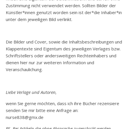
Zustimmung nicht verwendet werden. Sollten Bilder der
Künstler*innen genutzt worden sein ist der*die Inhaber*in
unter dem jeweiligen Bild verlinkt.
Die Bilder und Cover, sowie die Inhaltsbeschreibungen und
Klappentexte sind Eigentum des jeweiligen Verlages bzw.
Schriftstellers oder andersweitigen Rechteinhabers und
dienen hier nur zur weiteren Information und
Veranschaulichung.
Liebe Verlage und Autoren,
wenn Sie gerne möchten, dass ich ihre Bücher rezensiere
senden Sie mir bitte eine Anfrage an:
nurse838@gmx.de
PS. Bei Artikeln die ohne Absprache zugeschickt werden,