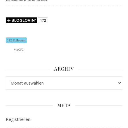
512 Followers
via GFC
ARCHIV
Archiv
META
Registrieren