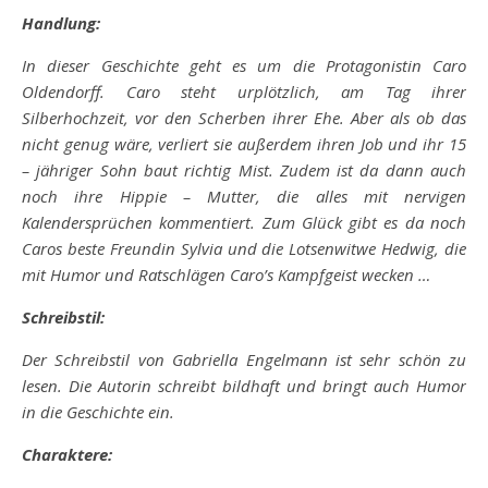
Handlung:
In dieser Geschichte geht es um die Protagonistin Caro
Oldendorff. Caro steht urplötzlich, am Tag ihrer
Silberhochzeit, vor den Scherben ihrer Ehe. Aber als ob das
nicht genug wäre, verliert sie außerdem ihren Job und ihr 15
– jähriger Sohn baut richtig Mist. Zudem ist da dann auch
noch ihre Hippie – Mutter, die alles mit nervigen
Kalendersprüchen kommentiert. Zum Glück gibt es da noch
Caros beste Freundin Sylvia und die Lotsenwitwe Hedwig, die
mit Humor und Ratschlägen Caro’s Kampfgeist wecken …
Schreibstil:
Der Schreibstil von Gabriella Engelmann ist sehr schön zu
lesen. Die Autorin schreibt bildhaft und bringt auch Humor
in die Geschichte ein.
Charaktere: