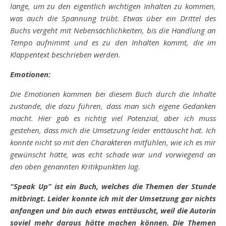
lange, um zu den eigentlich wichtigen Inhalten zu kommen,
was auch die Spannung trübt. Etwas über ein Drittel des
Buchs vergeht mit Nebensächlichkeiten, bis die Handlung an
Tempo aufnimmt und es zu den Inhalten kommt, die im
Klappentext beschrieben werden.
Emotionen:
Die Emotionen kommen bei diesem Buch durch die Inhalte
zustande, die dazu führen, dass man sich eigene Gedanken
macht. Hier gab es richtig viel Potenzial, aber ich muss
gestehen, dass mich die Umsetzung leider enttäuscht hat. Ich
konnte nicht so mit den Charakteren mitfühlen, wie ich es mir
gewünscht hätte, was echt schade war und vorwiegend an
den oben genannten Kritikpunkten lag.
“Speak Up” ist ein Buch, welches die Themen der Stunde
mitbringt. Leider konnte ich mit der Umsetzung gar nichts
anfangen und bin auch etwas enttäuscht, weil die Autorin
soviel mehr daraus hätte machen können. Die Themen