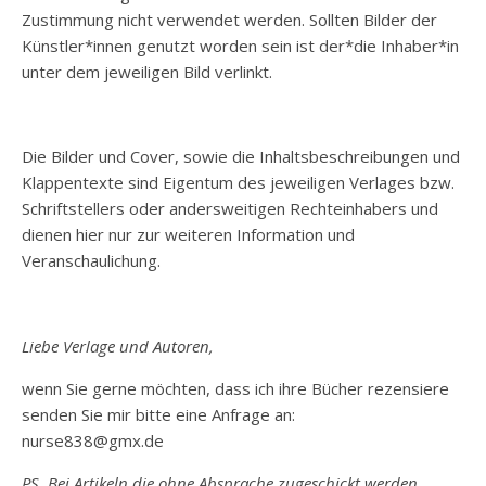
Zustimmung nicht verwendet werden. Sollten Bilder der
Künstler*innen genutzt worden sein ist der*die Inhaber*in
unter dem jeweiligen Bild verlinkt.
Die Bilder und Cover, sowie die Inhaltsbeschreibungen und
Klappentexte sind Eigentum des jeweiligen Verlages bzw.
Schriftstellers oder andersweitigen Rechteinhabers und
dienen hier nur zur weiteren Information und
Veranschaulichung.
Liebe Verlage und Autoren,
wenn Sie gerne möchten, dass ich ihre Bücher rezensiere
senden Sie mir bitte eine Anfrage an:
nurse838@gmx.de
PS. Bei Artikeln die ohne Absprache zugeschickt werden,