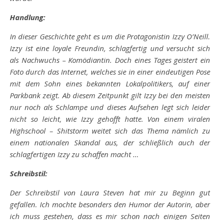
Handlung:
In dieser Geschichte geht es um die Protagonistin Izzy O’Neill.
Izzy ist eine loyale Freundin, schlagfertig und versucht sich
als Nachwuchs – Komödiantin. Doch eines Tages geistert ein
Foto durch das Internet, welches sie in einer eindeutigen Pose
mit dem Sohn eines bekannten Lokalpolitikers, auf einer
Parkbank zeigt. Ab diesem Zeitpunkt gilt Izzy bei den meisten
nur noch als Schlampe und dieses Aufsehen legt sich leider
nicht so leicht, wie Izzy gehofft hatte. Von einem viralen
Highschool – Shitstorm weitet sich das Thema nämlich zu
einem nationalen Skandal aus, der schließlich auch der
schlagfertigen Izzy zu schaffen macht …
Schreibstil:
Der Schreibstil von Laura Steven hat mir zu Beginn gut
gefallen. Ich mochte besonders den Humor der Autorin, aber
ich muss gestehen, dass es mir schon nach einigen Seiten