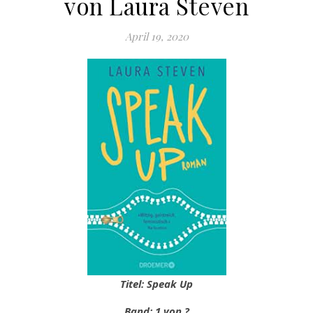
von Laura Steven
April 19, 2020
Titel: Speak Up
Band: 1 von ?