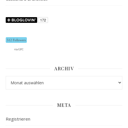
512 Followers
via GFC
ARCHIV
Archiv
META
Registrieren