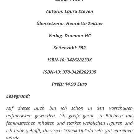
Autorin: Laura Steven
Übersetzerin: Henriette Zeitner
Verlag: Droemer HC
Seitenzahl: 352
ISBN-10: 342628233X
ISBN-13: 978-3426282335
Preis: 14,99 Euro
Lesegrund:
Auf dieses Buch bin ich schon in den Vorschauen
aufmerksam geworden. Ich greife gerne zu Büchern mit
feministischen Inhalten und starken weiblichen Figuren und
ich habe gehofft, dass sich “Speak Up” da sehr gut einreihen
würde.