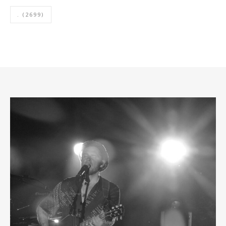
.
(2699)