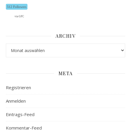
512 Followers
via GFC
ARCHIV
Archiv
META
Registrieren
Anmelden
Eintrags-Feed
Kommentar-Feed