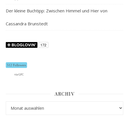
Der kleine Buchtipp: Zwischen Himmel und Hier von
Cassandra Brunstedt
512 Followers
via GFC
ARCHIV
Archiv