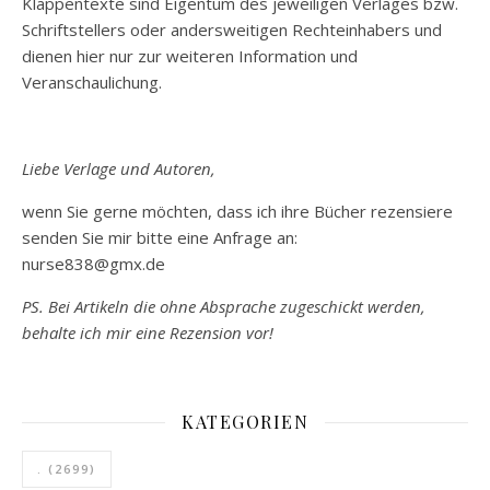
Klappentexte sind Eigentum des jeweiligen Verlages bzw.
Schriftstellers oder andersweitigen Rechteinhabers und
dienen hier nur zur weiteren Information und
Veranschaulichung.
Liebe Verlage und Autoren,
wenn Sie gerne möchten, dass ich ihre Bücher rezensiere
senden Sie mir bitte eine Anfrage an:
nurse838@gmx.de
PS. Bei Artikeln die ohne Absprache zugeschickt werden,
behalte ich mir eine Rezension vor!
KATEGORIEN
.
(2699)