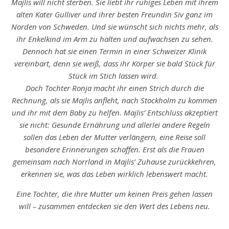
Majlis will nicht sterben. Sie liebt ihr ruhiges Leben mit ihrem
alten Kater Gulliver und ihrer besten Freundin Siv ganz im
Norden von Schweden. Und sie wünscht sich nichts mehr, als
ihr Enkelkind im Arm zu halten und aufwachsen zu sehen.
Dennoch hat sie einen Termin in einer Schweizer Klinik
vereinbart, denn sie weiß, dass ihr Körper sie bald Stück für
Stück im Stich lassen wird.
Doch Tochter Ronja macht ihr einen Strich durch die
Rechnung, als sie Majlis anfleht, nach Stockholm zu kommen
und ihr mit dem Baby zu helfen. Majlis’ Entschluss akzeptiert
sie nicht: Gesunde Ernährung und allerlei andere Regeln
sollen das Leben der Mutter verlängern, eine Reise soll
besondere Erinnerungen schaffen. Erst als die Frauen
gemeinsam nach Norrland in Majlis’ Zuhause zurückkehren,
erkennen sie, was das Leben wirklich lebenswert macht.
Eine Tochter, die ihre Mutter um keinen Preis gehen lassen
will – zusammen entdecken sie den Wert des Lebens neu.