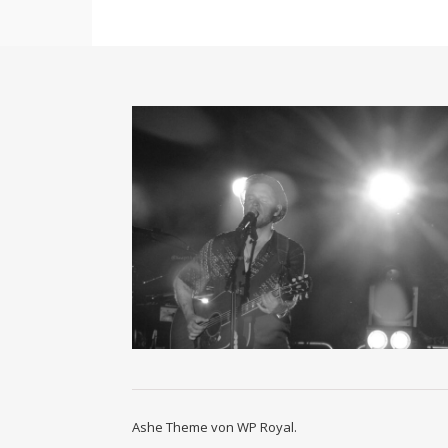
Ashe Theme von
WP Royal
.