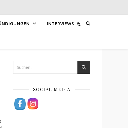
ÜNDIGUNGEN
INTERVIEWS
SOCIAL MEDIA
ke
l: