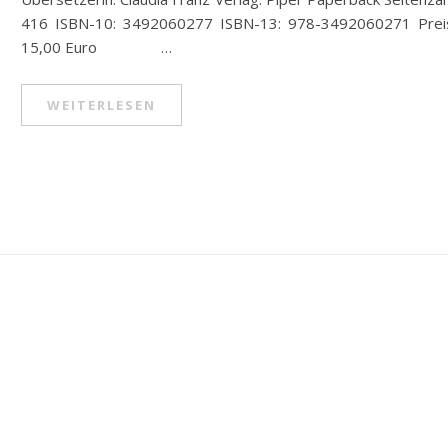
416 ISBN-10: 3492060277 ISBN-13: 978-3492060271 Prei
15,00 Euro …
WEITERLESEN