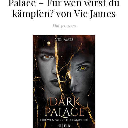
Palace – Für wen wirst du
kämpfen? von Vic James
Mai 30, 2020