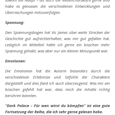
sowohl die Haupt – als auch die Nebencharaktere gerne und
habe es genossen die verschiedenen Entwicklungen und
Überraschungen
mitzuverfolgen.
Spannung:
Den Spannungsbogen hat Vic James über weite Strecken der
Geschichte gut aufrechterhalten, was mir gut gefallen hat.
Lediglich im Mittelteil hätte ich gerne ein bisschen mehr
Spannung gehabt, was aber nur ein kleiner Minuspunkt war.
Emotionen:
Die Emotionen hat die Autorin besonders durch die
verschiedenen Erlebnisse und Gefühle der Charaktere
dargestellt und dies fand ich auch überzeugend. Was mir ein
bisschen gefehlt hat war, dass mich die Inhalte richtig
berühren konnten.
“Dark Palace – Für wen wirst du kämpfen” ist eine gute
Fortsetzung der Reihe, die ich sehr gerne gelesen habe.