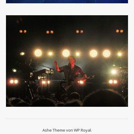
Ashe Theme von
WP Royal
.