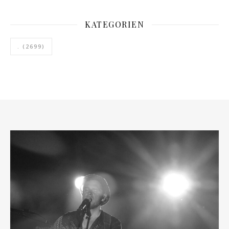
KATEGORIEN
.
(2699)