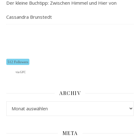
Der kleine Buchtipp: Zwischen Himmel und Hier von
Cassandra Brunstedt
512 Followers
via GFC
ARCHIV
Archiv
META