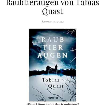
Raubtieraugen von Tobias
Quast
Januar 4, 2022
Wem könnte das Buch gefallen?