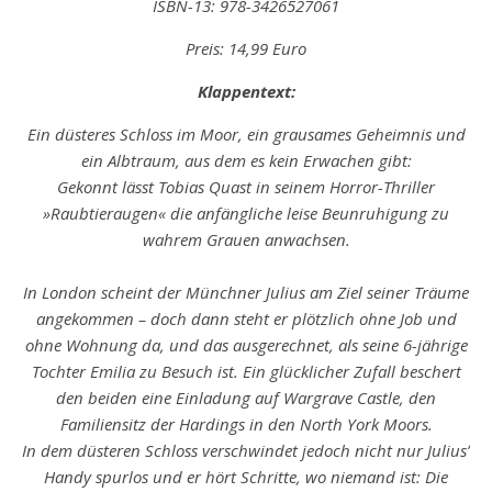
ISBN-13: 978-3426527061
Preis: 14,99 Euro
Klappentext:
Ein düsteres Schloss im Moor, ein grausames Geheimnis und
ein Albtraum, aus dem es kein Erwachen gibt:
Gekonnt lässt Tobias Quast in seinem Horror-Thriller
»Raubtieraugen« die anfängliche leise Beunruhigung zu
wahrem Grauen anwachsen.
In London scheint der Münchner Julius am Ziel seiner Träume
angekommen – doch dann steht er plötzlich ohne Job und
ohne Wohnung da, und das ausgerechnet, als seine 6-jährige
Tochter Emilia zu Besuch ist. Ein glücklicher Zufall beschert
den beiden eine Einladung auf Wargrave Castle, den
Familiensitz der Hardings in den North York Moors.
In dem düsteren Schloss verschwindet jedoch nicht nur Juliusʼ
Handy spurlos und er hört Schritte, wo niemand ist: Die