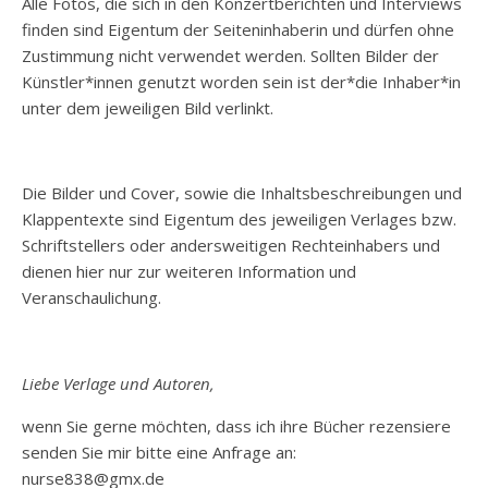
Alle Fotos, die sich in den Konzertberichten und Interviews
finden sind Eigentum der Seiteninhaberin und dürfen ohne
Zustimmung nicht verwendet werden. Sollten Bilder der
Künstler*innen genutzt worden sein ist der*die Inhaber*in
unter dem jeweiligen Bild verlinkt.
Die Bilder und Cover, sowie die Inhaltsbeschreibungen und
Klappentexte sind Eigentum des jeweiligen Verlages bzw.
Schriftstellers oder andersweitigen Rechteinhabers und
dienen hier nur zur weiteren Information und
Veranschaulichung.
Liebe Verlage und Autoren,
wenn Sie gerne möchten, dass ich ihre Bücher rezensiere
senden Sie mir bitte eine Anfrage an:
nurse838@gmx.de