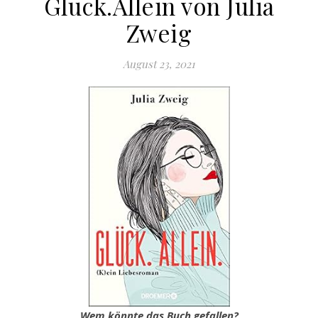
Glück.Allein von Julia
Zweig
August 23, 2021
Wem könnte das Buch gefallen?