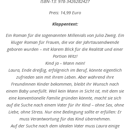
ISBN-13:
978-3426282427
Preis: 14,99 Euro
Klappentext:
Ein Roman für die sogenannten Millenials von Julia Zweig. Ein
kluger Roman für Frauen, die vor der Jahrtausendwende
geboren wurden – mit klarem Blick für die Realität und einer
Portion Witz!
Kind ja – Mann nein!
Laura, Ende dreißig, erfolgreich im Beruf, könnte eigentlich
zufrieden sein mit ihrem Leben. Aber während ihre
Freundinnen Kinder bekommen, bleibt ihr Wunsch nach
einem Baby unerfüllt. Weil kein Mann in Sicht ist, mit dem sie
eine konventionelle Familie gründen könnte, macht sie sich
auf die Suche nach einem Vater für ihr Kind – ohne Sex, ohne
Liebe, ohne Stress. Nur eine Bedingung sollte er erfüllen: Er
muss Verantwortung für das Kind übernehmen.
Auf der Suche nach dem idealen Vater muss Laura einige