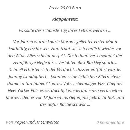
Preis: 20,00 Euro
Klappentext:
Es sollte der schönste Tag ihres Lebens werden …
Vor Jahren wurde Laurie Morans geliebter erster Mann
kaltblütig erschossen. Nun traut sie sich endlich wieder vor
den Altar. Alles scheint perfekt. Doch dann verschwindet der
zehnjährige Neffe ihres Verlobten Alex Buckley spurlos.
Schnell erhärtet sich der Verdacht, dass er entführt wurde.
Johnny ist adoptiert – könnten seine leiblichen Eltern etwas
damit zu tun haben? Lauries Vater, ehemaliger Vize-Chef der
New Yorker Polizei, verdächtigt wiederum einen verurteilten
Mörder, den er vor 18 Jahren ins Gefängnis gebracht hat, und
der dafür Rache schwor …
Von
PapierundTintenwelten
0 Kommentare