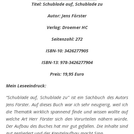
Titel: Schublade auf, Schublade zu
Autor: Jens Förster
Verlag: Droemer HC
Seitenzahl: 272
ISBN-10: 3426277905
ISBN-13: 978-3426277904
Preis: 19,95 Euro
Mein Leseeindruck:
“Schublade auf, Schublade zu” ist ein Sachbuch des Autors
Jens Förster. Auf dieses Buch war ich sehr neugierig, weil ich
die Thematik wirklich spannend finde und wissen wollte auf
welche Art Herr Förster sich den Vorurteilen nähern würde.
Der Aufbau des Buches hat mir gut gefallen. Die Inhalte sind
gut gegliedert und der Kapitelaufbau macht Sinn.