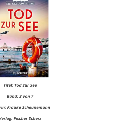
Titel: Tod zur See
Band: 3 von ?
rin: Frauke Scheunemann
Verlag: Fischer Scherz