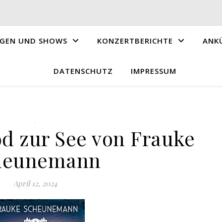
GEN UND SHOWS
KONZERTBERICHTE
ANK
DATENSCHUTZ
IMPRESSUM
.
od zur See von Frauke
heunemann
April 12, 2024