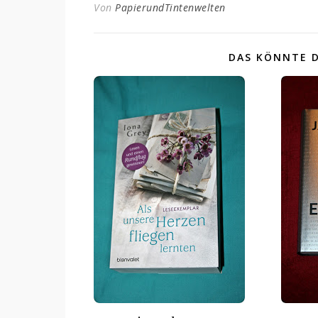
Von
PapierundTintenwelten
DAS KÖNNTE D