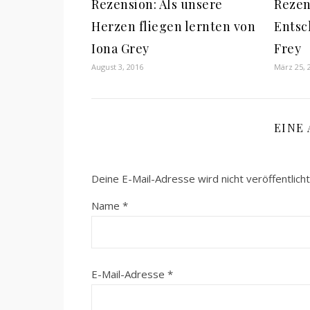
Rezension: Als unsere
Rezen
Herzen fliegen lernten von
Entsc
Iona Grey
Frey
August 3, 2016
März 25, 
EINE
Deine E-Mail-Adresse wird nicht veröffentlicht
Name
*
E-Mail-Adresse
*