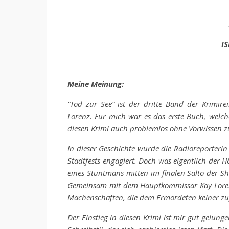
IS
Meine Meinung:
“Tod zur See” ist der dritte Band der Krimi
Lorenz. Für mich war es das erste Buch, welc
diesen Krimi auch problemlos ohne Vorwissen zu
In dieser Geschichte wurde die Radioreporterin
Stadtfests engagiert. Doch was eigentlich der H
eines Stuntmans mitten im finalen Salto der Sh
Gemeinsam mit dem Hauptkommissar Kay Lorenz
Machenschaften, die dem Ermordeten keiner zu
Der Einstieg in diesen Krimi ist mir gut gelu