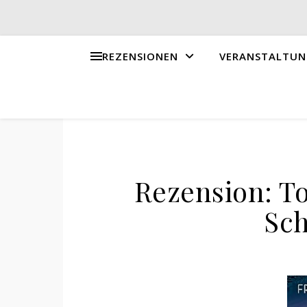
REZENSIONEN
VERANSTALTUN
Rezension: T
Sc