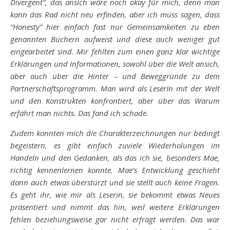
Divergent”, das ansich wäre noch okay für mich, denn man
kann das Rad nicht neu erfinden, aber ich muss sagen, dass
“Honesty” hier einfach fast nur Gemeinsamkeiten zu eben
genannten Büchern aufweist und diese auch weniger gut
eingearbeitet sind. Mir fehlten zum einen ganz klar wichtige
Erklärungen und Informationen, sowohl über die Welt ansich,
aber auch über die Hinter – und Beweggründe zu dem
Partnerschaftsprogramm. Man wird als LeserIn mit der Welt
und den Konstrukten konfrontiert, aber über das Warum
erfährt man nichts. Das fand ich schade.
Zudem konnten mich die Charakterzeichnungen nur bedingt
begeistern, es gibt einfach zuviele Wiederholungen im
Handeln und den Gedanken, als das ich sie, besonders Mae,
richtig kennenlernen konnte. Mae’s Entwicklung geschieht
dann auch etwas überstürzt und sie stellt auch keine Fragen.
Es geht ihr, wie mir als Leserin, sie bekommt etwas Neues
präsentiert und nimmt das hin, weil weitere Erklärungen
fehlen beziehungsweise gar nicht erfragt werden. Das war