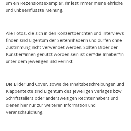
um ein Rezensionsexemplar, ihr lest immer meine ehrliche
und unbeeinflusste Meinung.
Alle Fotos, die sich in den Konzertberichten und Interviews
finden sind Eigentum der Seiteninhaberin und dürfen ohne
Zustimmung nicht verwendet werden. Sollten Bilder der
Künstler*innen genutzt worden sein ist der*die Inhaber*in
unter dem jeweiligen Bild verlinkt.
Die Bilder und Cover, sowie die Inhaltsbeschreibungen und
Klappentexte sind Eigentum des jeweiligen Verlages bzw.
Schriftstellers oder andersweitigen Rechteinhabers und
dienen hier nur zur weiteren Information und
Veranschaulichung.