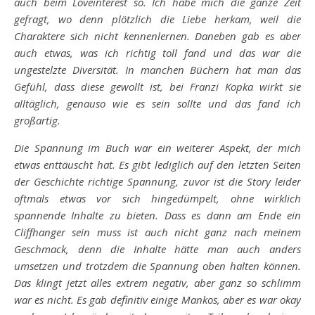
auch beim Loveinterest so. Ich habe mich die ganze Zeit
gefragt, wo denn plötzlich die Liebe herkam, weil die
Charaktere sich nicht kennenlernen.
Daneben gab es aber
auch etwas, was ich richtig toll fand und das war die
ungestelzte Diversität. In manchen Büchern hat man das
Gefühl, dass diese gewollt ist, bei Franzi Kopka wirkt sie
alltäglich, genauso wie es sein sollte und das fand ich
großartig.
Die Spannung im Buch war ein weiterer Aspekt, der mich
etwas enttäuscht hat. Es gibt lediglich auf den letzten Seiten
der Geschichte richtige Spannung, zuvor ist die Story leider
oftmals etwas vor sich hingedümpelt, ohne wirklich
spannende Inhalte zu bieten. Dass es dann am Ende ein
Cliffhanger sein muss ist auch nicht ganz nach meinem
Geschmack, denn die Inhalte hätte man auch anders
umsetzen und trotzdem die Spannung oben halten können.
Das klingt jetzt alles extrem negativ, aber ganz so schlimm
war es nicht. Es gab definitiv einige Mankos, aber es war okay