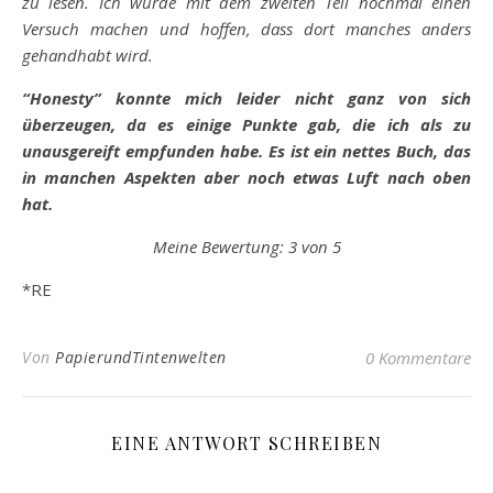
zu lesen. Ich würde mit dem zweiten Teil nochmal einen
Versuch machen und hoffen, dass dort manches anders
gehandhabt wird.
“Honesty” konnte mich leider nicht ganz von sich
überzeugen, da es einige Punkte gab, die ich als zu
unausgereift empfunden habe. Es ist ein nettes Buch, das
in manchen Aspekten aber noch etwas Luft nach oben
hat.
Meine Bewertung: 3 von 5
*RE
Von
PapierundTintenwelten
0 Kommentare
EINE ANTWORT SCHREIBEN