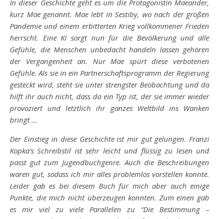
In dieser Geschichte geht es um die Protagonistin Maeander,
kurz Mae genannt. Mae lebt in Sestiby, wo nach der großen
Pandemie und einem erbitterten Krieg vollkommener Frieden
herrscht. Eine KI sorgt nun für die Bevölkerung und alle
Gefühle, die Menschen unbedacht handeln lassen gehören
der Vergangenheit an. Nur Mae spürt diese verbotenen
Gefühle. Als sie in ein Partnerschaftsprogramm der Regierung
gesteckt wird, steht sie unter strengster Beobachtung und da
hilft ihr auch nicht, dass da ein Typ ist, der sie immer wieder
provoziert und letztlich ihr ganzes Weltbild ins Wanken
bringt …
Der Einstieg in diese Geschichte ist mir gut gelungen. Franzi
Kopka’s Schreibstil ist sehr leicht und flüssig zu lesen und
passt gut zum Jugendbuchgenre. Auch die Beschreibungen
waren gut, sodass ich mir alles problemlos vorstellen konnte.
Leider gab es bei diesem Buch für mich aber auch einige
Punkte, die mich nicht überzeugen konnten. Zum einen gab
es mir viel zu viele Parallelen zu “Die Bestimmung –