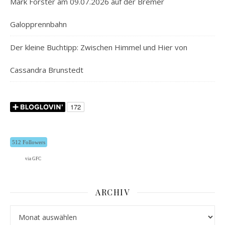
Mark Forster am 09.07.2026 auf der Bremer
Galopprennbahn
Der kleine Buchtipp: Zwischen Himmel und Hier von
Cassandra Brunstedt
512 Followers
via GFC
ARCHIV
Archiv