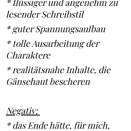
* flüssiger und angenehm zu
lesender Schreibstil
* guter Spannungsaufbau
* tolle Ausarbeitung der
Charaktere
* realitätsnahe Inhalte, die
Gänsehaut bescheren
Negativ:
* das Ende hätte, für mich,