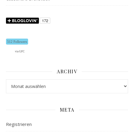
512 Followers
via GFC
ARCHIV
Archiv
META
Registrieren