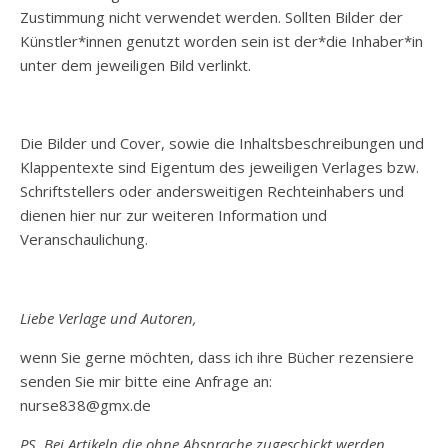
Zustimmung nicht verwendet werden. Sollten Bilder der
Künstler*innen genutzt worden sein ist der*die Inhaber*in
unter dem jeweiligen Bild verlinkt.
Die Bilder und Cover, sowie die Inhaltsbeschreibungen und
Klappentexte sind Eigentum des jeweiligen Verlages bzw.
Schriftstellers oder andersweitigen Rechteinhabers und
dienen hier nur zur weiteren Information und
Veranschaulichung.
Liebe Verlage und Autoren,
wenn Sie gerne möchten, dass ich ihre Bücher rezensiere
senden Sie mir bitte eine Anfrage an:
nurse838@gmx.de
PS. Bei Artikeln die ohne Absprache zugeschickt werden,