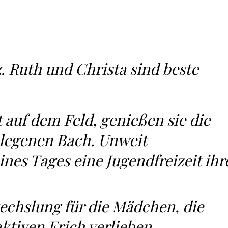
. Ruth und Christa sind beste
 auf dem Feld, genießen sie die
elegenen Bach. Unweit
ines Tages eine Jugendfreizeit ihr
chslung für die Mädchen, die
aktiven Erich verlieben.