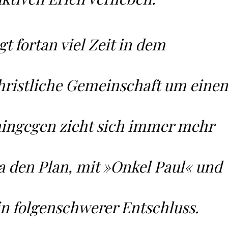
gt fortan viel Zeit in dem
christliche Gemeinschaft um einen
 hingegen zieht sich immer mehr
ta den Plan, mit »Onkel Paul« und
n folgenschwerer Entschluss.