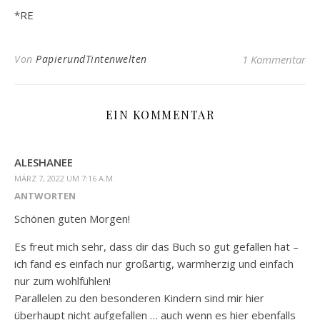
*RE
Von
PapierundTintenwelten
1 Kommentar
EIN KOMMENTAR
ALESHANEE
MÄRZ 7, 2022 UM 7:16 A.M.
ANTWORTEN
Schönen guten Morgen!
Es freut mich sehr, dass dir das Buch so gut gefallen hat –
ich fand es einfach nur großartig, warmherzig und einfach
nur zum wohlfühlen!
Parallelen zu den besonderen Kindern sind mir hier
überhaupt nicht aufgefallen … auch wenn es hier ebenfalls