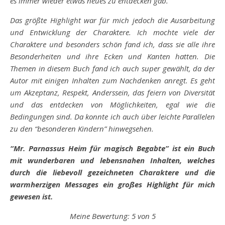
es immer wieder etwas neues zu entdecken gab.
Das größte Highlight war für mich jedoch die Ausarbeitung
und Entwicklung der Charaktere. Ich mochte viele der
Charaktere und besonders schön fand ich, dass sie alle ihre
Besonderheiten und ihre Ecken und Kanten hatten. Die
Themen in diesem Buch fand ich auch super gewählt, da der
Autor mit einigen Inhalten zum Nachdenken anregt. Es geht
um Akzeptanz, Respekt, Anderssein, das feiern von Diversität
und das entdecken von Möglichkeiten, egal wie die
Bedingungen sind. Da konnte ich auch über leichte Parallelen
zu den “besonderen Kindern” hinwegsehen.
“Mr. Parnassus Heim für magisch Begabte” ist ein Buch
mit wunderbaren und lebensnahen Inhalten, welches
durch die liebevoll gezeichneten Charaktere und die
warmherzigen Messages ein großes Highlight für mich
gewesen ist.
Meine Bewertung: 5 von 5