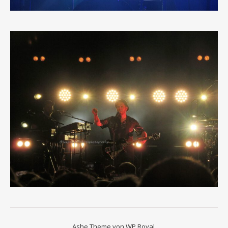
Ashe Theme von
WP Royal
.