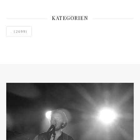
KATEGORIEN
.
(2699)