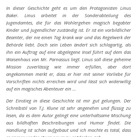
In dieser Geschichte geht es um den Protagonisten Linus
Baker. Linus arbeitet in der Sonderabteilung des
Jugendamtes, die für das Wohlergehen magisch begabter
Kinder und Jugendlicher zuständig ist. Er ist ein vorbildlicher
Beamter, der nie einen Tag krank war und das Regelwerk der
Behörde liebt. Doch sein Leben ändert sich schlagartig, als
ihn ein Auftrag auf eine abgelegene Insel führt auf dem das
Waisenhaus von Mr. Parnassus liegt. Linus soll diese geheime
Mission zuverlässig wie immer erfüllen, aber dort
angekommen merkt er, dass er hier mit seiner Vorliebe für
Vorschriften nichts erreichen wird und lässt sich widerwillig
auf ein magisches Abenteuer ein …
Der Einstieg in diese Geschichte ist mir gut gelungen. Der
Schreibstil von T.J. Klune ist sehr angenehm und flüssig zu
lesen, da es dem Autor gelingt eine unterhaltsame Mischung
aus bildhaften Beschreibungen und Humor findet. Die
Handlung ist schön aufgebaut und ich mochte es total, dass