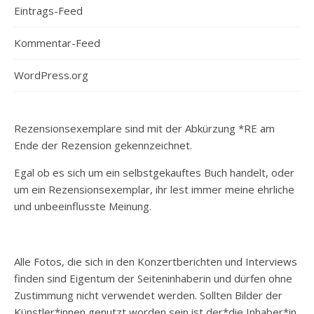
Eintrags-Feed
Kommentar-Feed
WordPress.org
Rezensionsexemplare sind mit der Abkürzung *RE am
Ende der Rezension gekennzeichnet.
Egal ob es sich um ein selbstgekauftes Buch handelt, oder
um ein Rezensionsexemplar, ihr lest immer meine ehrliche
und unbeeinflusste Meinung.
Alle Fotos, die sich in den Konzertberichten und Interviews
finden sind Eigentum der Seiteninhaberin und dürfen ohne
Zustimmung nicht verwendet werden. Sollten Bilder der
Künstler*innen genutzt worden sein ist der*die Inhaber*in