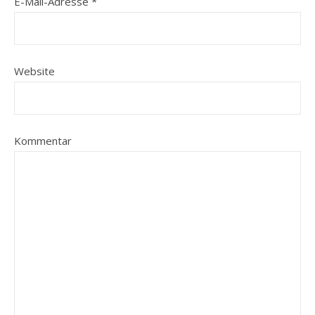
E-Mail-Adresse
*
Website
Kommentar