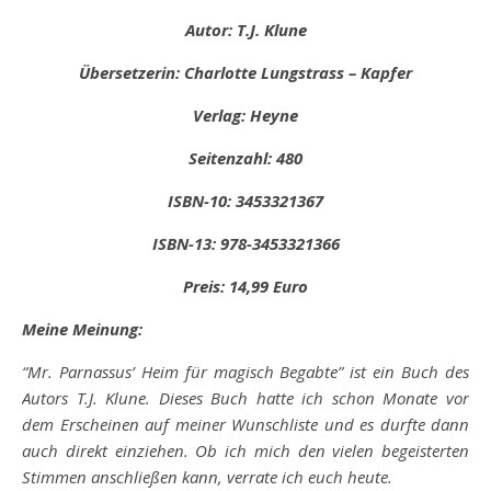
Autor: T.J. Klune
Übersetzerin: Charlotte Lungstrass – Kapfer
Verlag: Heyne
Seitenzahl: 480
ISBN-10: 3453321367
ISBN-13: 978-3453321366
Preis: 14,99 Euro
Meine Meinung:
“Mr. Parnassus’ Heim für magisch Begabte” ist ein Buch des
Autors T.J. Klune. Dieses Buch hatte ich schon Monate vor
dem Erscheinen auf meiner Wunschliste und es durfte dann
auch direkt einziehen. Ob ich mich den vielen begeisterten
Stimmen anschließen kann, verrate ich euch heute.