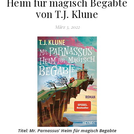
Heim für magisch Begabte
von T.J. Klune
März 3, 2022
Titel: Mr. Parnassus’ Heim für magisch Begabte