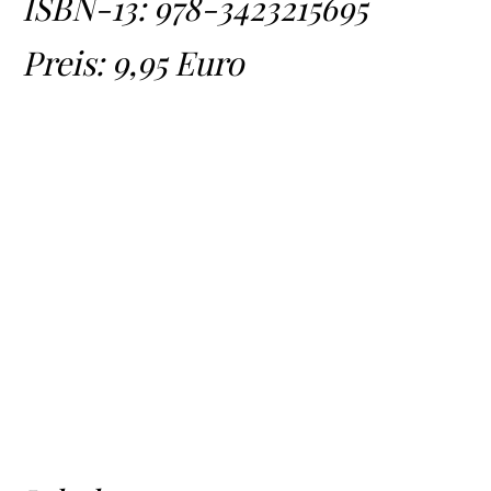
ISBN-13:
978-3423215695
Preis: 9,95 Euro