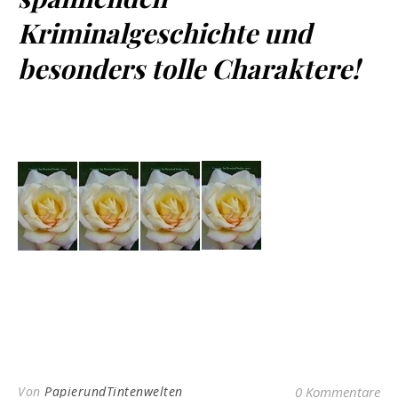
Kriminalgeschichte und
besonders tolle Charaktere!
Von
PapierundTintenwelten
0 Kommentare