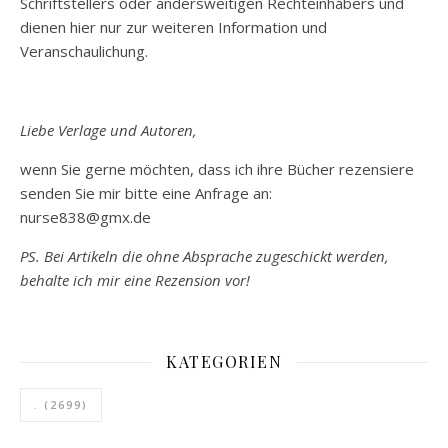
Schriftstellers oder andersweitigen Rechteinhabers und
dienen hier nur zur weiteren Information und
Veranschaulichung.
Liebe Verlage und Autoren,
wenn Sie gerne möchten, dass ich ihre Bücher rezensiere
senden Sie mir bitte eine Anfrage an:
nurse838@gmx.de
PS. Bei Artikeln die ohne Absprache zugeschickt werden,
behalte ich mir eine Rezension vor!
KATEGORIEN
.
(2699)