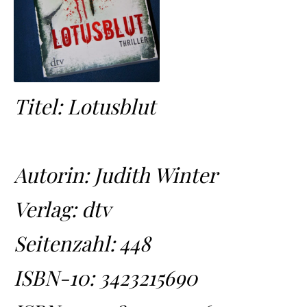
Titel: Lotusblut
Autorin: Judith Winter
Verlag: dtv
Seitenzahl: 448
ISBN-10:
3423215690