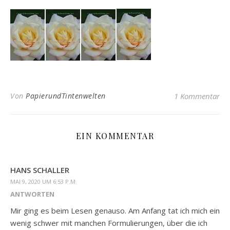
Von
PapierundTintenwelten
1 Kommentar
EIN KOMMENTAR
HANS SCHALLER
MAI 9, 2020 UM 6:53 P.M.
ANTWORTEN
Mir ging es beim Lesen genauso. Am Anfang tat ich mich ein
wenig schwer mit manchen Formulierungen, über die ich