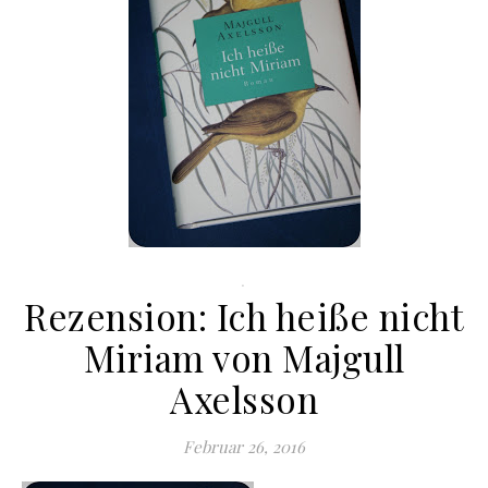
.
Rezension: Ich heiße nicht
Miriam von Majgull
Axelsson
Februar 26, 2016