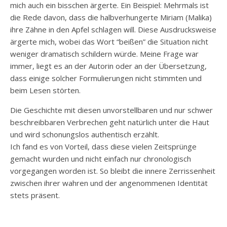
mich auch ein bisschen ärgerte. Ein Beispiel: Mehrmals ist
die Rede davon, dass die halbverhungerte Miriam (Malika)
ihre Zähne in den Apfel schlagen will. Diese Ausdrucksweise
ärgerte mich, wobei das Wort “beißen” die Situation nicht
weniger dramatisch schildern würde. Meine Frage war
immer, liegt es an der Autorin oder an der Übersetzung,
dass einige solcher Formulierungen nicht stimmten und
beim Lesen störten.
Die Geschichte mit diesen unvorstellbaren und nur schwer
beschreibbaren Verbrechen geht natürlich unter die Haut
und wird schonungslos authentisch erzählt.
Ich fand es von Vorteil, dass diese vielen Zeitsprünge
gemacht wurden und nicht einfach nur chronologisch
vorgegangen worden ist. So bleibt die innere Zerrissenheit
zwischen ihrer wahren und der angenommenen Identität
stets präsent.