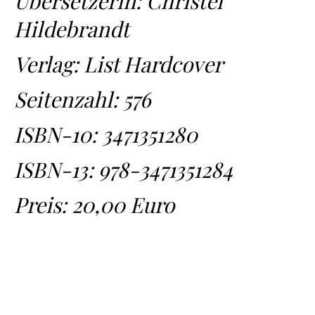
Übersetzerin: Christel
Hildebrandt
Verlag: List Hardcover
Seitenzahl: 576
ISBN-10:
3471351280
ISBN-13:
978-3471351284
Preis: 20,00 Euro