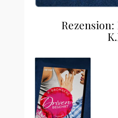
Rezension:
K