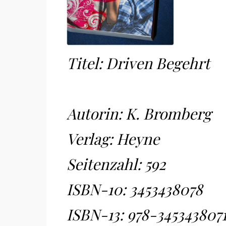
Titel: Driven Begehrt
Autorin: K. Bromberg
Verlag: Heyne
Seitenzahl: 592
ISBN-10:
3453438078
ISBN-13:
978-345343807