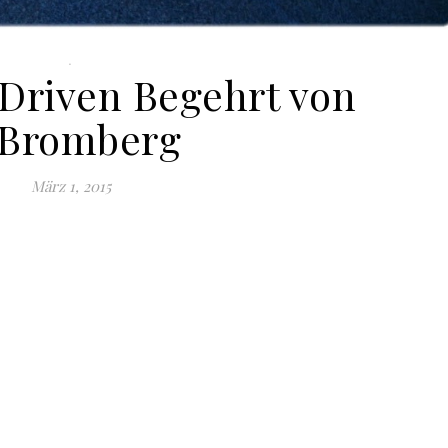
.
 Driven Begehrt von
.Bromberg
März 1, 2015