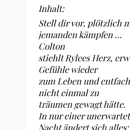
Inhalt:
Stell dir vor, plötzlich
jemanden kämpfen …
Colton
stiehlt Rylees Herz, erw
Gefühle wieder
zum Leben und entfacht
nicht einmal zu
träumen gewagt hätte.
In nur einer unerwartet
Nacht ändert sich alles: