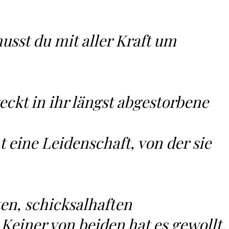
 musst du mit aller Kraft um
eckt in ihr längst abgestorbene
 eine Leidenschaft, von der sie
en, schicksalhaften
 Keiner von beiden hat es gewollt,