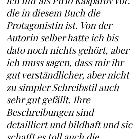
ich mir als Pirio Kasparov vor,
die in diesem Buch die
Protagonistin ist.
Von der
Autorin selber hatte ich bis
dato noch nichts gehört, aber
ich muss sagen, dass mir ihr
gut verständlicher, aber nicht
zu simpler Schreibstil auch
sehr gut gefällt. Ihre
Beschreibungen sind
detailliert und bildhaft und sie
schafft es toll auch die