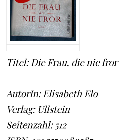
Titel: Die Frau, die nie fror
AutorIn: Elis
abeth Elo
Verlag: Ullstein
Seitenzahl: 512