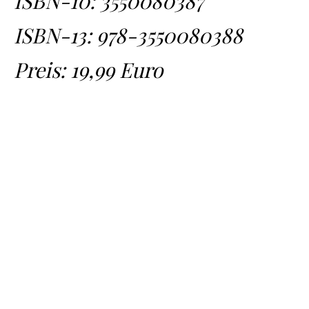
ISBN-10:
3550080387
ISBN-13:
978-3550080388
Preis: 19,99 Euro