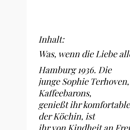
Inhalt:
Was, wenn die Liebe al
Hamburg 1936. Die
junge Sophie Terhoven, 
Kaffeebarons,
genießt ihr komfortabl
der Köchin, ist
ihr von Kindheit an Fr