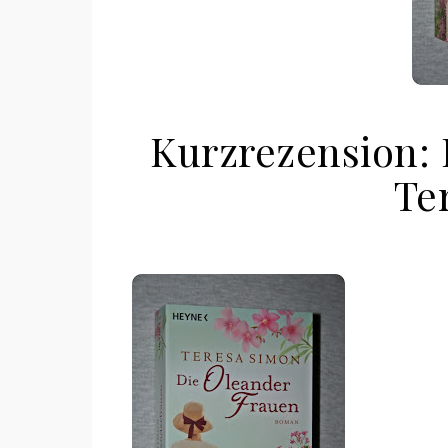
Kurzrezension:
Te