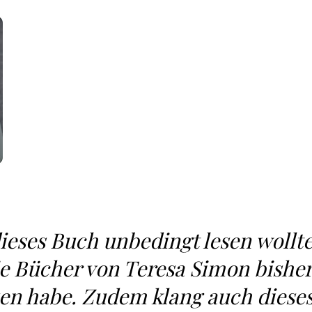
eses Buch unbedingt lesen wollt
 die Bücher von Teresa Simon bishe
en habe. Zudem klang auch diese