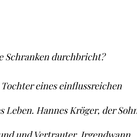
le Schranken durchbricht?
Tochter eines einflussreichen
es Leben. Hannes Kröger, der Soh
eund und Vertrauter. Irgendwann