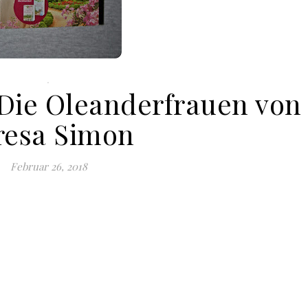
.
 Die Oleanderfrauen von
resa Simon
Februar 26, 2018