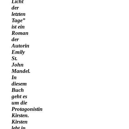
Licht
der
letzten
Tage”
ist ein
Roman
der
Autorin
Emily
St.
John
Mandel.
In
diesem
Buch
geht es
um die
Protagonistin
Kirsten.
Kirsten
lebt in