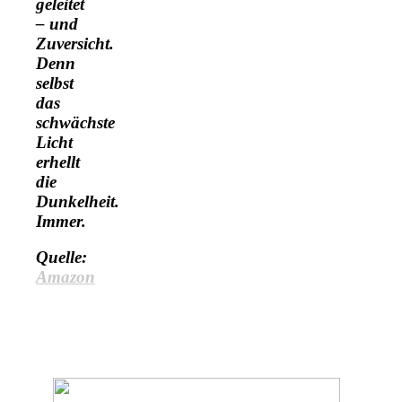
geleitet
– und
Zuversicht.
Denn
selbst
das
schwächste
Licht
erhellt
die
Dunkelheit.
Immer.
Quelle:
Amazon