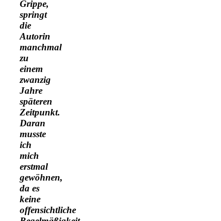
Grippe,
springt
die
Autorin
manchmal
zu
einem
zwanzig
Jahre
späteren
Zeitpunkt.
Daran
musste
ich
mich
erstmal
gewöhnen,
da es
keine
offensichtliche
Regelmäßigkeit