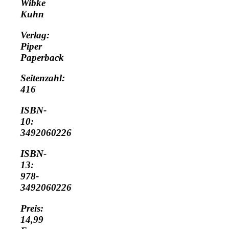
Wibke
Kuhn
Verlag:
Piper
Paperback
Seitenzahl:
416
ISBN-
10:
3492060226
ISBN-
13:
978-
3492060226
Preis:
14,99