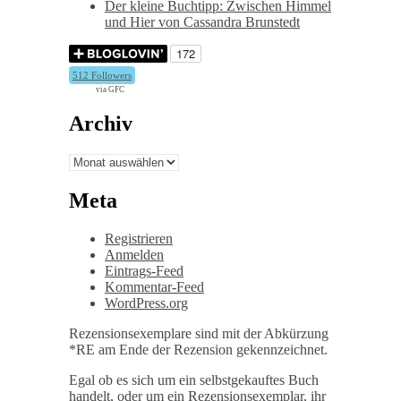
Der kleine Buchtipp: Zwischen Himmel
und Hier von Cassandra Brunstedt
512 Followers
via GFC
Archiv
Archiv
Meta
Registrieren
Anmelden
Eintrags-Feed
Kommentar-Feed
WordPress.org
Rezensionsexemplare sind mit der Abkürzung
*RE am Ende der Rezension gekennzeichnet.
Egal ob es sich um ein selbstgekauftes Buch
handelt, oder um ein Rezensionsexemplar, ihr