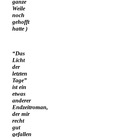
ganze
Weile
noch
gehofft
hatte )
“Das
Licht
der
letzten
Tage”
ist ein
etwas
anderer
Endzeitroman,
der mir
recht
gut
gefallen