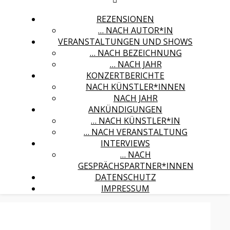
REZENSIONEN
… NACH AUTOR*IN
VERANSTALTUNGEN UND SHOWS
… NACH BEZEICHNUNG
… NACH JAHR
KONZERTBERICHTE
NACH KÜNSTLER*INNEN
NACH JAHR
ANKÜNDIGUNGEN
… NACH KÜNSTLER*IN
… NACH VERANSTALTUNG
INTERVIEWS
… NACH
GESPRÄCHSPARTNER*INNEN
DATENSCHUTZ
IMPRESSUM