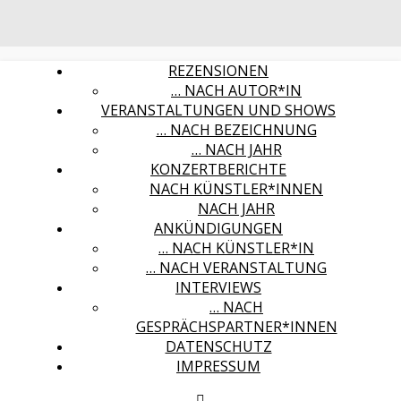
REZENSIONEN
… NACH AUTOR*IN
VERANSTALTUNGEN UND SHOWS
… NACH BEZEICHNUNG
… NACH JAHR
KONZERTBERICHTE
NACH KÜNSTLER*INNEN
NACH JAHR
ANKÜNDIGUNGEN
… NACH KÜNSTLER*IN
… NACH VERANSTALTUNG
INTERVIEWS
… NACH
GESPRÄCHSPARTNER*INNEN
DATENSCHUTZ
IMPRESSUM