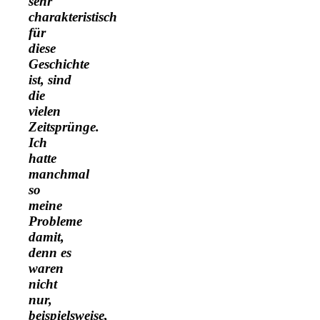
sehr
charakteristisch
für
diese
Geschichte
ist, sind
die
vielen
Zeitsprünge.
Ich
hatte
manchmal
so
meine
Probleme
damit,
denn es
waren
nicht
nur,
beispielsweise,