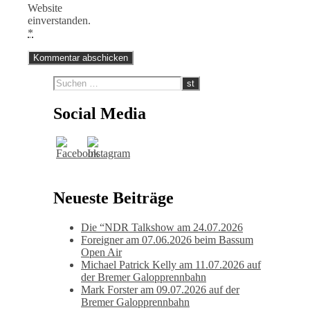
Website
einverstanden.
*
Social Media
Neueste Beiträge
Die “NDR Talkshow am 24.07.2026
Foreigner am 07.06.2026 beim Bassum
Open Air
Michael Patrick Kelly am 11.07.2026 auf
der Bremer Galopprennbahn
Mark Forster am 09.07.2026 auf der
Bremer Galopprennbahn