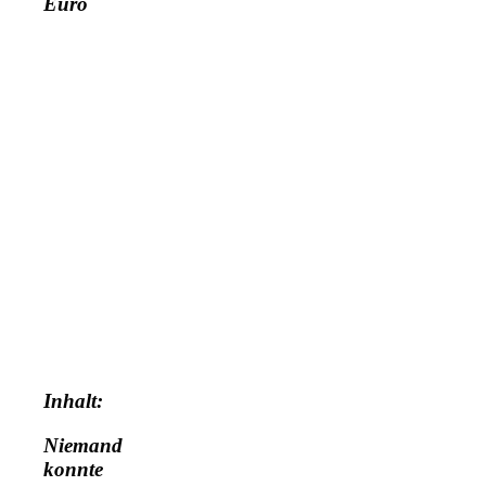
Euro
Inhalt:
Niemand
konnte