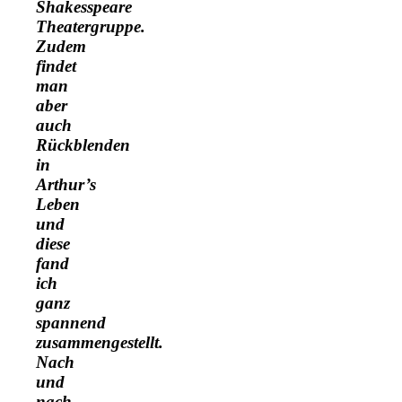
Shakesspeare
Theatergruppe.
Zudem
findet
man
aber
auch
Rückblenden
in
Arthur’s
Leben
und
diese
fand
ich
ganz
spannend
zusammengestellt.
Nach
und
nach