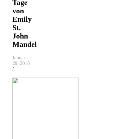
Tage
von
Emily
St.
John
Mandel
Januar
29, 2016
/