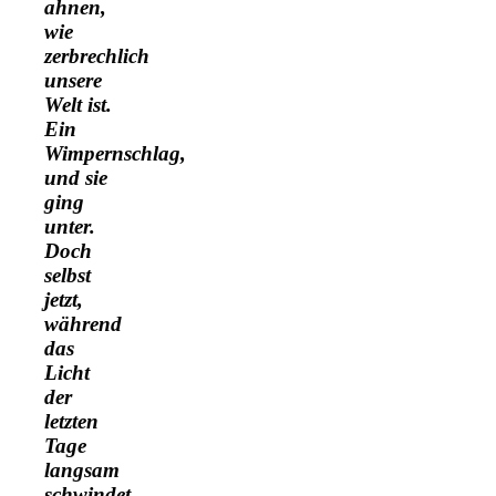
ahnen,
wie
zerbrechlich
unsere
Welt ist.
Ein
Wimpernschlag,
und sie
ging
unter.
Doch
selbst
jetzt,
während
das
Licht
der
letzten
Tage
langsam
schwindet,