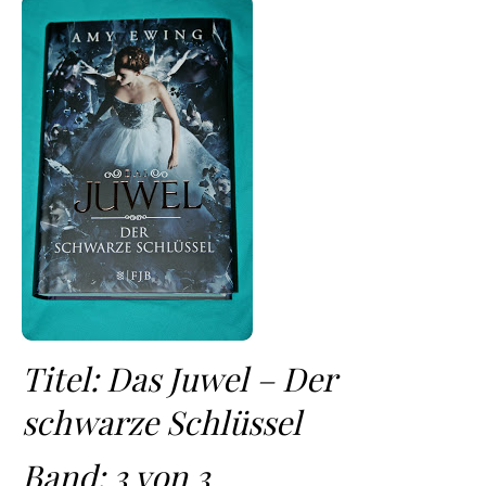
Titel: Das Juwel – Der
schwarze Schlüssel
Band: 3 von 3