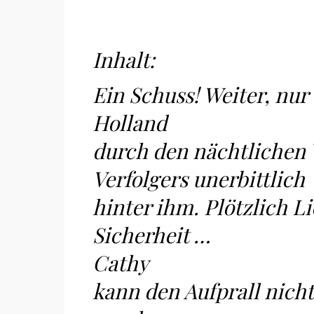
Inhalt:
Ein Schuss! Weiter, nur 
Holland
durch den nächtlichen W
Verfolgers unerbittlich
hinter ihm. Plötzlich Li
Sicherheit …
Cathy
kann den Aufprall nich