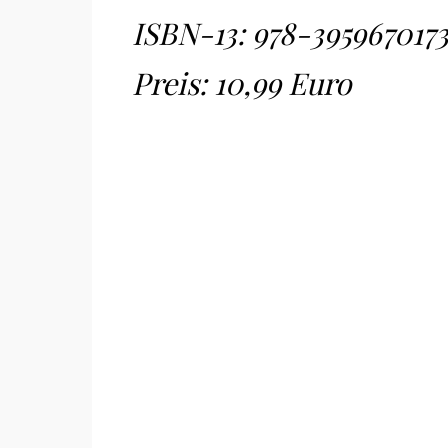
ISBN-13:
978-395967017
Preis: 10,99 Euro