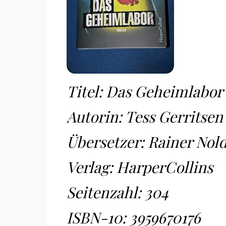
Titel: Das Geheimlabor
Autorin: Tess Gerritsen
Übersetzer: Rainer Nol
Verlag: HarperCollins
Seitenzahl: 304
ISBN-10:
3959670176