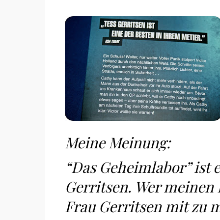
Meine Meinung:
“Das Geheimlabor” ist e
Gerritsen. Wer meinen B
Frau Gerritsen mit zu 