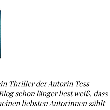
in Thriller der Autorin Tess
log schon länger liest weiß, dass
meinen liebsten Autorinnen zählt