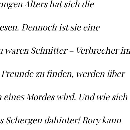
ungen Alters hat sich die
sen. Dennoch ist sie eine
n waren Schnitter – Verbrecher i
h Freunde zu finden, werden über
n eines Mordes wird. Und wie sich
s Schergen dahinter! Rory kann