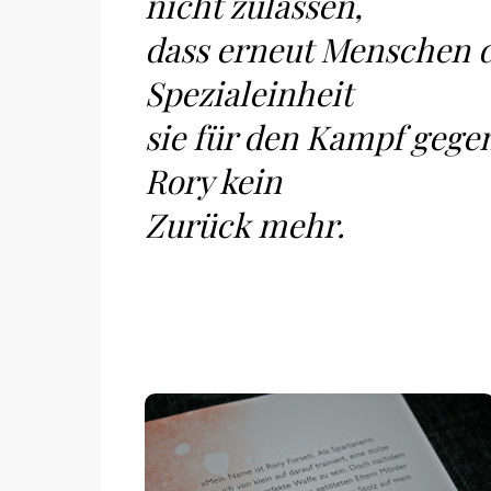
nicht zulassen,
dass erneut Menschen du
Spezialeinheit
sie für den Kampf gegen 
Rory kein
Zurück mehr.