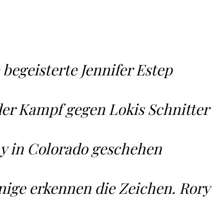
 begeisterte Jennifer Estep
der Kampf gegen Lokis Schnitter
y in Colorado geschehen
nige erkennen die Zeichen. Rory