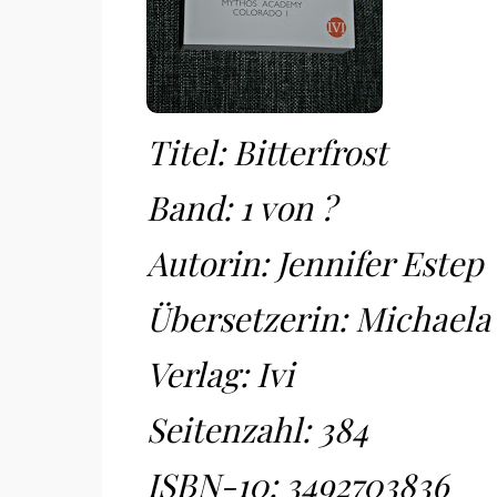
Titel: Bitterfrost
Band: 1 von ?
Autorin: Jennifer Estep
Übersetzerin: Michaela
Verlag: Ivi
Seitenzahl: 384
ISBN-10:
3492703836