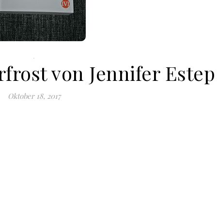
.
rfrost von Jennifer Estep
Oktober 18, 2017