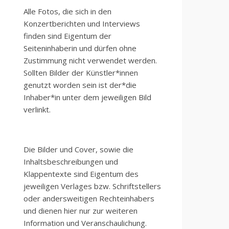
Alle Fotos, die sich in den
Konzertberichten und Interviews
finden sind Eigentum der
Seiteninhaberin und dürfen ohne
Zustimmung nicht verwendet werden.
Sollten Bilder der Künstler*innen
genutzt worden sein ist der*die
Inhaber*in unter dem jeweiligen Bild
verlinkt.
Die Bilder und Cover, sowie die
Inhaltsbeschreibungen und
Klappentexte sind Eigentum des
jeweiligen Verlages bzw. Schriftstellers
oder andersweitigen Rechteinhabers
und dienen hier nur zur weiteren
Information und Veranschaulichung.