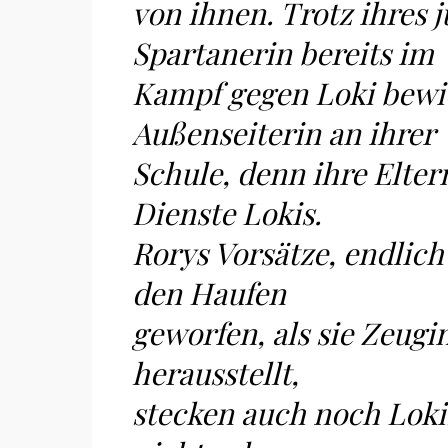
von ihnen. Trotz ihres j
Spartanerin bereits im
Kampf gegen Loki bewie
Außenseiterin an ihrer
Schule, denn ihre Elter
Dienste Lokis.
Rorys Vorsätze, endlic
den Haufen
geworfen, als sie Zeugi
herausstellt,
stecken auch noch Loki