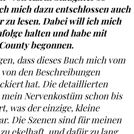
ich mich dazu entschlossen auch
r zu lesen. Dabei will ich mich
folge halten und habe mit
 County begonnen.
agen, dass dieses Buch mich vom
e von den Beschreibungen
kiert hat. Die detaillierten
 mein Nervenkostüm schon bis
t, was der einzige, kleine
r. Die Szenen sind für meinen
u ekelhaft, und dafür zu lang