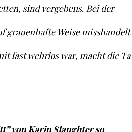
etten, sind vergebens. Bei der
 auf grauenhafte Weise misshandelt
it fast wehrlos war, macht die Ta
t” von Karin Slaughter so