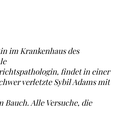
tin im Krankenhaus des
le
ichtspathologin, findet in einer
schwer verletzte Sybil Adams mit
 Bauch. Alle Versuche, die