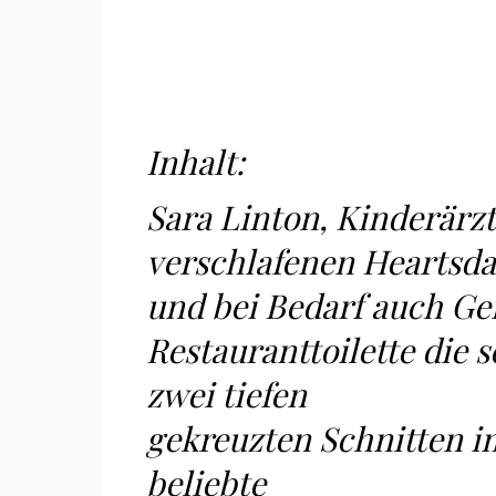
Inhalt:
Sara Linton, Kinderärz
verschlafenen Heartsda
und bei Bedarf auch Ger
Restauranttoilette die 
zwei tiefen
gekreuzten Schnitten im
beliebte