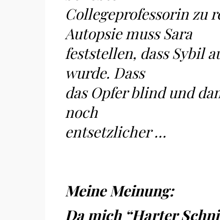
Collegeprofessorin zu r
Autopsie muss Sara
feststellen, dass Sybil
wurde. Dass
das Opfer blind und dam
noch
entsetzlicher …
Meine Meinung:
Da mich “Harter Schnit