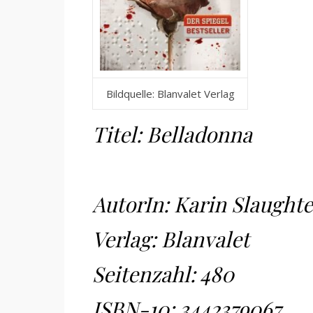
Bildquelle: Blanvalet Verlag
Titel: Belladonna
AutorIn: Karin Slaughte
Verlag: Blanvalet
Seitenzahl: 480
ISBN-10:
3442379067