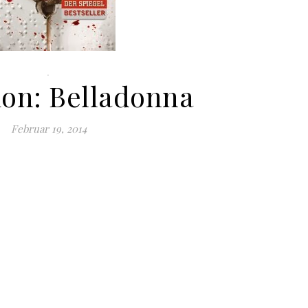
.
on: Belladonna
Februar 19, 2014