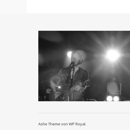
Ashe Theme von
WP Royal
.