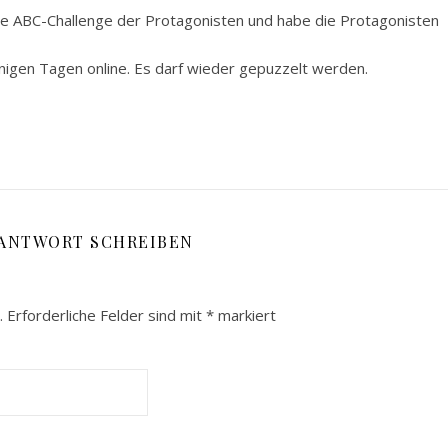
die ABC-Challenge der Protagonisten und habe die Protagonisten
nigen Tagen online. Es darf wieder gepuzzelt werden.
 ANTWORT SCHREIBEN
.
Erforderliche Felder sind mit
*
markiert