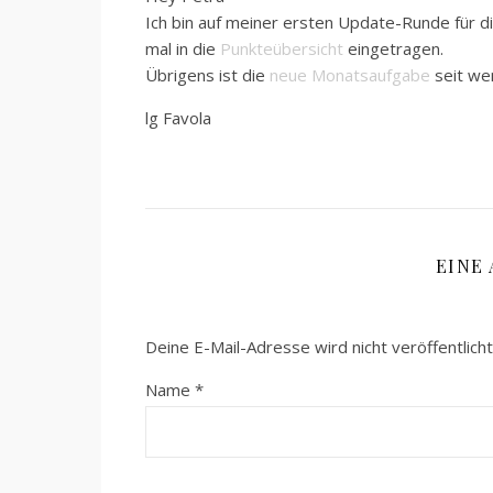
Ich bin auf meiner ersten Update-Runde für 
mal in die
Punkteübersicht
eingetragen.
Übrigens ist die
neue Monatsaufgabe
seit we
lg Favola
EINE
Deine E-Mail-Adresse wird nicht veröffentlicht
Name
*