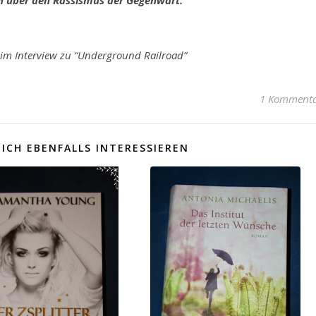
h über den Rassismus der Gegenwart.”
im Interview zu “Underground Railroad”
1 Komment
ICH EBENFALLS INTERESSIEREN