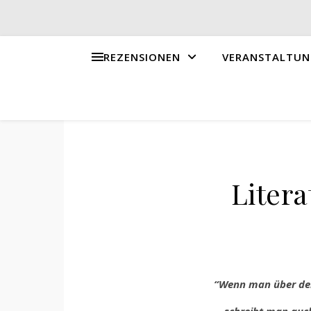
REZENSIONEN
VERANSTALTUN
Litera
“Wenn man über den