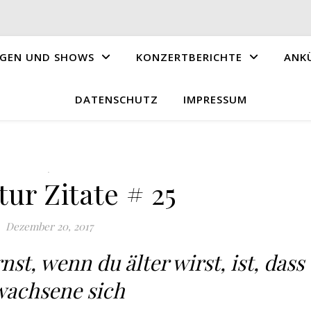
GEN UND SHOWS
KONZERTBERICHTE
ANK
DATENSCHUTZ
IMPRESSUM
.
tur Zitate # 25
Dezember 20, 2017
nst, wenn du älter wirst, ist, dass
wachsene sich