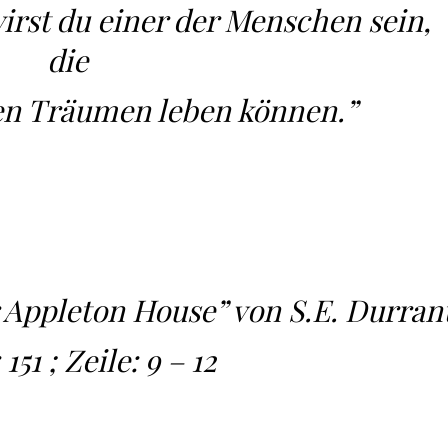
 wirst du einer der Menschen sein,
die
ren Träumen leben können.”
Appleton House” von S.E. Durran
 151 ; Zeile: 9 – 12