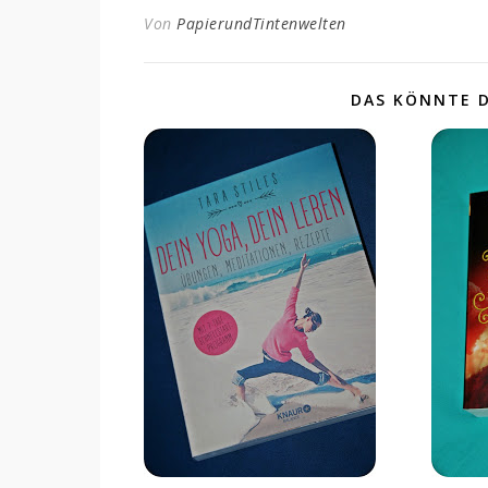
Von
PapierundTintenwelten
DAS KÖNNTE D