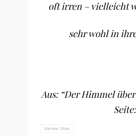
oft irren – vielleicht
sehr wohl in ih
Aus: “Der Himmel über 
Seite:
Literatur Zitate