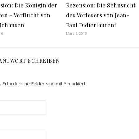
sion: Die Königin der
Rezension: Die Sehnsucht
ten – Verflucht von
des Vorlesers von Jean-
 Johansen
Paul Didierlaurent
16
März 6, 2016
 ANTWORT SCHREIBEN
.
Erforderliche Felder sind mit
*
markiert