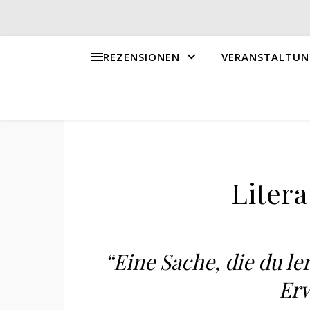
REZENSIONEN
VERANSTALTUN
Litera
“Eine Sache, die du ler
Er