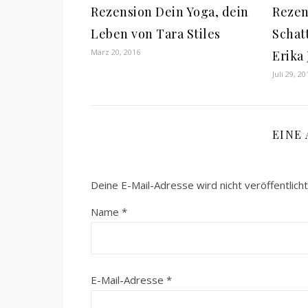
Rezension Dein Yoga, dein
Rezen
Leben von Tara Stiles
Schat
März 20, 2016
Erika
Juli 29, 20
EINE
Deine E-Mail-Adresse wird nicht veröffentlicht
Name
*
E-Mail-Adresse
*