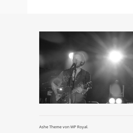
Ashe Theme von
WP Royal
.