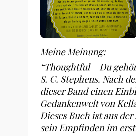
Meine Meinung:
“Thoughtful – Du gehörs
S. C. Stephens. Nach de
dieser Band einen Einbl
Gedankenwelt von Kella
Dieses Buch ist aus der
sein Empfinden im ers