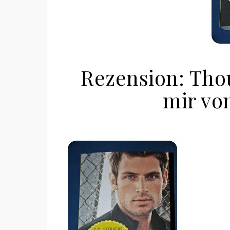
Rezension: Tho
mir vo