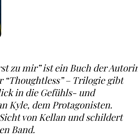
t zu mir” ist ein Buch der Autori
r “Thoughtless” – Trilogie gibt
ick in die Gefühls- und
n Kyle, dem Protagonisten.
 Sicht von Kellan und schildert
ten Band.