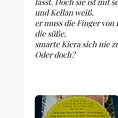
lässt. Doch sie ist mi
und Kellan weiß,
er muss die Finger von 
die süße,
smarte Kiera sich nie 
Oder doch?