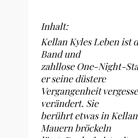
Inhalt:
Kellan Kyles Leben ist 
Band und
zahllose One-Night-Sta
er seine düstere
Vergangenheit vergessen
verändert. Sie
berührt etwas in Kellan
Mauern bröckeln