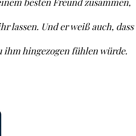
t seinem besten Freund zusammen,
ihr lassen. Und er weiß auch, dass
zu ihm hingezogen fühlen würde.