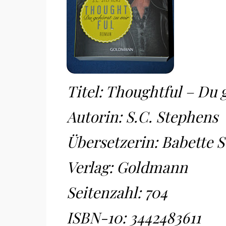
Titel: Thoughtful – Du 
Autorin: S.C. Stephens
Übersetzerin: Babette 
Verlag: Goldmann
Seitenzahl: 704
ISBN-10:
3442483611