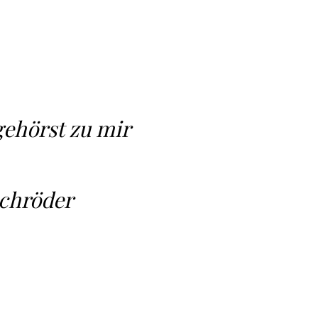
gehörst zu mir
Schröder