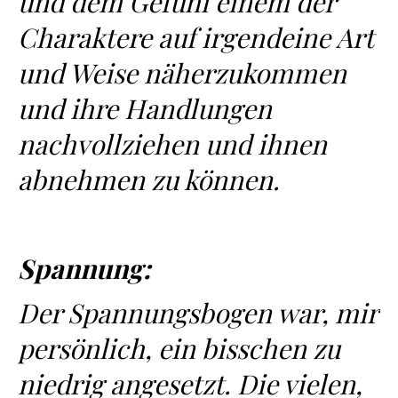
und dem Gefühl einem der
Charaktere auf irgendeine Art
und Weise näherzukommen
und ihre Handlungen
nachvollziehen und ihnen
abnehmen zu können.
Spannung:
Der Spannungsbogen war, mir
persönlich, ein bisschen zu
niedrig angesetzt. Die vielen,