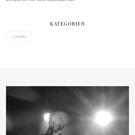
KATEGORIEN
.
(2699)