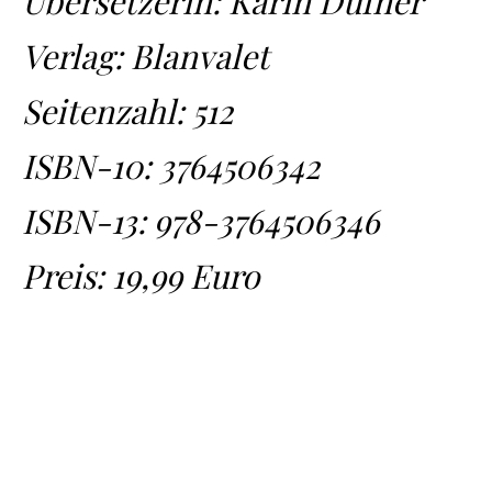
Übersetzerin: Karin Dufner
Verlag: Blanvalet
Seitenzahl: 512
ISBN-10:
3764506342
ISBN-13:
978-3764506346
Preis: 19,99 Euro