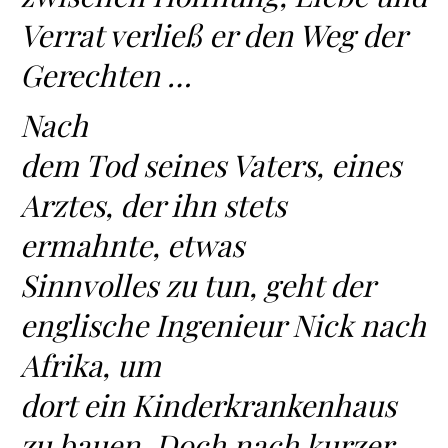
Verrat verließ er den Weg der
Gerechten …
Nach
dem Tod seines Vaters, eines
Arztes, der ihn stets
ermahnte, etwas
Sinnvolles zu tun, geht der
englische Ingenieur Nick nach
Afrika, um
dort ein Kinderkrankenhaus
zu bauen. Doch nach kurzer