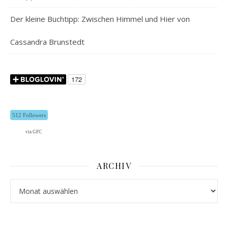
Der kleine Buchtipp: Zwischen Himmel und Hier von
Cassandra Brunstedt
512 Followers
via GFC
ARCHIV
Archiv