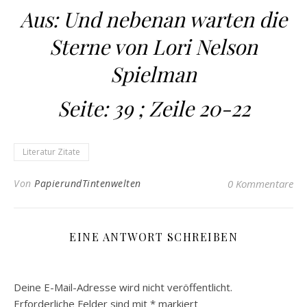
Aus: Und nebenan warten die
Sterne von Lori Nelson
Spielman
Seite: 39 ; Zeile 20-22
Literatur Zitate
Von
PapierundTintenwelten
0 Kommentare
EINE ANTWORT SCHREIBEN
Deine E-Mail-Adresse wird nicht veröffentlicht.
Erforderliche Felder sind mit
*
markiert