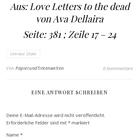
Aus: Love Letters to the dead
von Ava Dellaira
Seite: 381 ; Zeile 17 – 24
Literatur Zitate
Von
PapierundTintenwelten
0 Kommentare
EINE ANTWORT SCHREIBEN
Deine E-Mail-Adresse wird nicht veröffentlicht.
Erforderliche Felder sind mit
*
markiert
Name
*