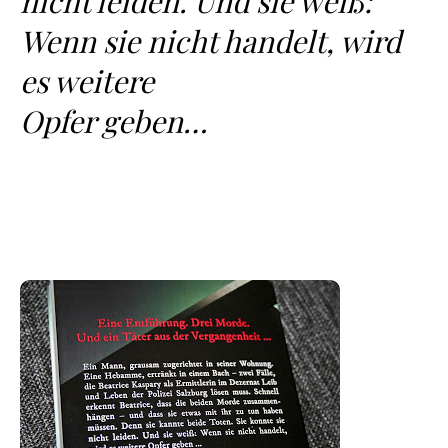
nicht leiden. Und sie weiß:
Wenn sie nicht handelt, wird
es weitere
Opfer geben…