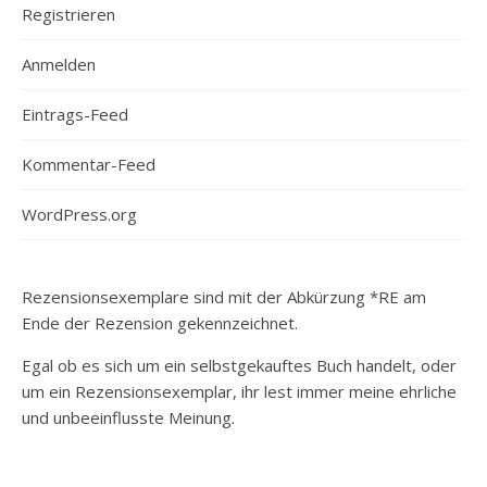
Registrieren
Anmelden
Eintrags-Feed
Kommentar-Feed
WordPress.org
Rezensionsexemplare sind mit der Abkürzung *RE am
Ende der Rezension gekennzeichnet.
Egal ob es sich um ein selbstgekauftes Buch handelt, oder
um ein Rezensionsexemplar, ihr lest immer meine ehrliche
und unbeeinflusste Meinung.