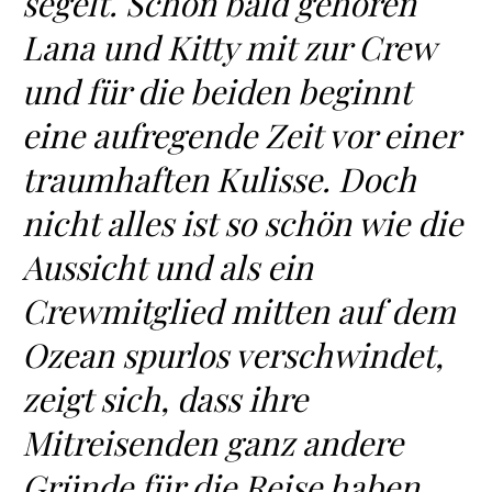
segelt. Schon bald gehören
Lana und Kitty mit zur Crew
und für die beiden beginnt
eine aufregende Zeit vor einer
traumhaften Kulisse. Doch
nicht alles ist so schön wie die
Aussicht und als ein
Crewmitglied mitten auf dem
Ozean spurlos verschwindet,
zeigt sich, dass ihre
Mitreisenden ganz andere
Gründe für die Reise haben,