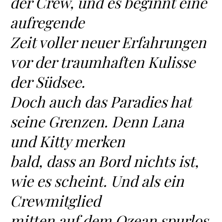
der Crew, und es beginnt eine
aufregende
Zeit voller neuer Erfahrungen
vor der traumhaften Kulisse
der Südsee.
Doch auch das Paradies hat
seine Grenzen. Denn Lana
und Kitty merken
bald, dass an Bord nichts ist,
wie es scheint. Und als ein
Crewmitglied
mitten auf dem Ozean spurlos