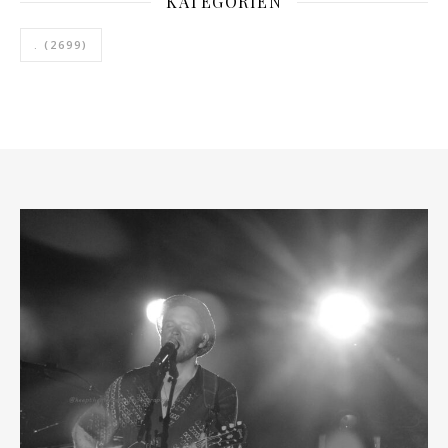
KATEGORIEN
.
(2699)