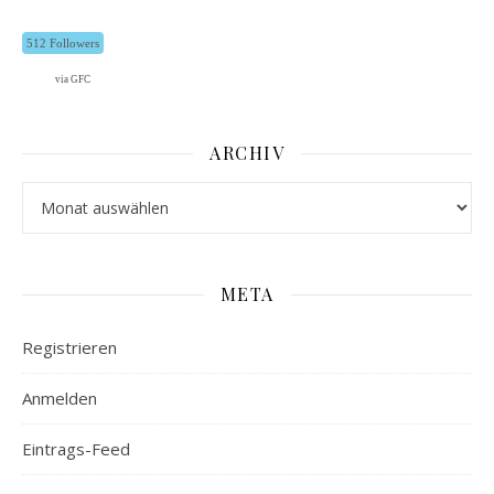
512 Followers
via GFC
ARCHIV
Archiv
META
Registrieren
Anmelden
Eintrags-Feed