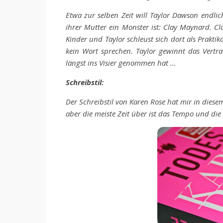
Etwa zur selben Zeit will Taylor Dawson endli
ihrer Mutter ein Monster ist: Clay Maynard. Cl
Kinder und Taylor schleust sich dort als Praktika
kein Wort sprechen. Taylor gewinnt das Vertrau
längst ins Visier genommen hat …
Schreibstil:
Der Schreibstil von Karen Rose hat mir in diese
aber die meiste Zeit über ist das Tempo und di