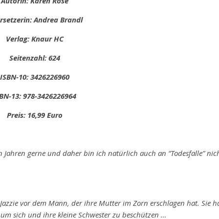
Autorin: Karen Rose
rsetzerin: Andrea Brandl
Verlag: Knaur HC
Seitenzahl: 624
ISBN-10: 3426226960
BN-13: 978-3426226964
Preis: 16,99 Euro
gen Jahren gerne und daher bin ich natürlich auch an “Todesfalle” nic
ge Jazzie vor dem Mann, der ihre Mutter im Zorn erschlagen hat. Sie h
, um sich und ihre kleine Schwester zu beschützen …