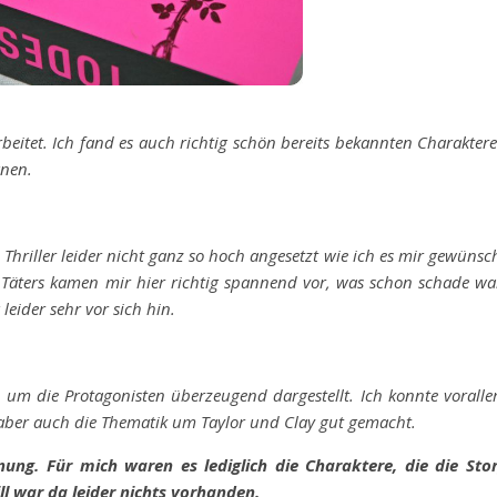
beitet. Ich fand es auch richtig schön bereits bekannten Charakter
gnen.
riller leider nicht ganz so hoch angesetzt wie ich es mir gewünsc
s Täters kamen mir hier richtig spannend vor, was schon schade wa
eider sehr vor sich hin.
 um die Protagonisten überzeugend dargestellt. Ich konnte vorall
 aber auch die Thematik um Taylor und Clay gut gemacht.
nnung. Für mich waren es lediglich die Charaktere, die die Sto
l war da leider nichts vorhanden.