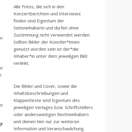
Alle Fotos, die sich in den
Konzertberichten und Interviews
finden sind Eigentum der
Seiteninhaberin und dürfen ohne
Zustimmung nicht verwendet werden.
en
Sollten Bilder der Künstler*innen
genutzt worden sein ist der*die
Inhaber*in unter dem jeweiligen Bild
verlinkt.
ht
r.
Die Bilder und Cover, sowie die
Inhaltsbeschreibungen und
Klappentexte sind Eigentum des
em
jeweiligen Verlages bzw. Schriftstellers
oder andersweitigen Rechteinhabers
und dienen hier nur zur weiteren
ry
Information und Veranschaulichung.