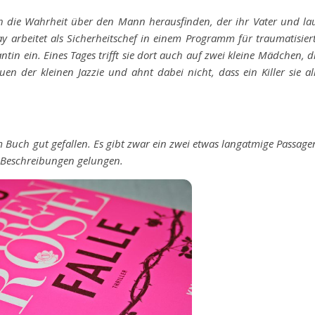
ch die Wahrheit über den Mann herausfinden, der ihr Vater und la
ay arbeitet als Sicherheitschef in einem Programm für traumatisier
ntin ein. Eines Tages trifft sie dort auch auf zwei kleine Mädchen, d
en der kleinen Jazzie und ahnt dabei nicht, dass ein Killer sie al
m Buch gut gefallen. Es gibt zwar ein zwei etwas langatmige Passage
e Beschreibungen gelungen.