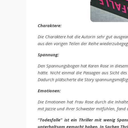
Charaktere:
Die Charaktere hat die Autorin sehr gut ausgear
aus den vorigen Teilen der Reihe wiederzubege
Spannung:
Den Spannungsbogen hat Karen Rose in diesem Th
hätte. Nicht einmal die Passagen aus Sicht de
Dadurch plätscherte die Story spannungsmäßig l
Emotionen:
Die Emotionen hat Frau Rose durch die Inhalte
mit Jazzie und ihrer Schwester mitfühlen, fand
“Todesfalle” ist ein Thriller mit wenig Spa
unterhaltsam gemacht haben. In Sachen Thril