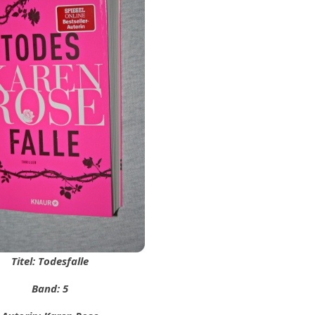
Titel: Todesfalle
Band: 5