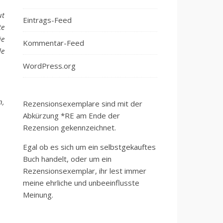
ut
Eintrags-Feed
te
ie
Kommentar-Feed
le
WordPress.org
n,
Rezensionsexemplare sind mit der
Abkürzung *RE am Ende der
Rezension gekennzeichnet.
Egal ob es sich um ein selbstgekauftes
Buch handelt, oder um ein
Rezensionsexemplar, ihr lest immer
meine ehrliche und unbeeinflusste
Meinung.