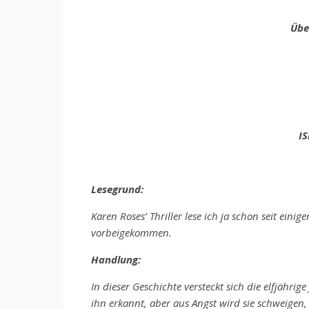
Übe
IS
Lesegrund:
Karen Roses’ Thriller lese ich ja schon seit eini
vorbeigekommen.
Handlung:
In dieser Geschichte versteckt sich die elfjähri
ihn erkannt, aber aus Angst wird sie schweigen