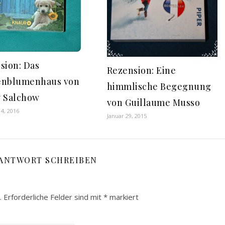
sion: Das
Rezension: Eine
enblumenhaus von
himmlische Begegnung
 Salchow
von Guillaume Musso
4, 2016
Januar 29, 2015
 ANTWORT SCHREIBEN
.
Erforderliche Felder sind mit
*
markiert