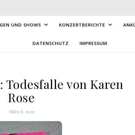
GEN UND SHOWS
KONZERTBERICHTE
ANK
DATENSCHUTZ
IMPRESSUM
.
: Todesfalle von Karen
Rose
März 8, 2020