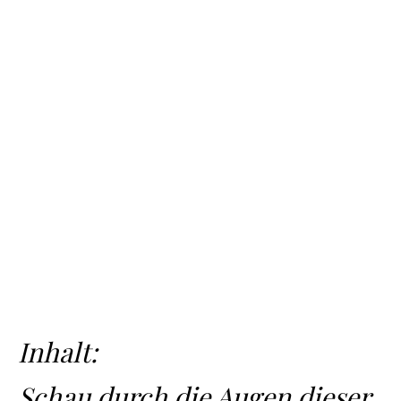
Inhalt:
Schau durch die Augen dieser