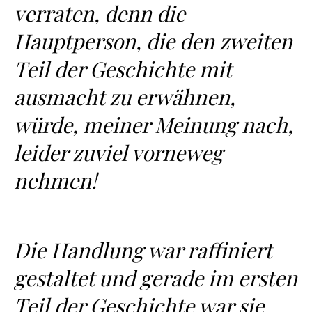
verraten, denn die
Hauptperson, die den zweiten
Teil der Geschichte mit
ausmacht zu erwähnen,
würde, meiner Meinung nach,
leider zuviel vorneweg
nehmen!
Die Handlung war raffiniert
gestaltet und gerade im ersten
Teil der Geschichte war sie